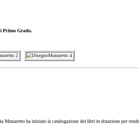
di Primo Grado.
tto ha iniziato la catalogazione dei libri in dotazione per rendere p