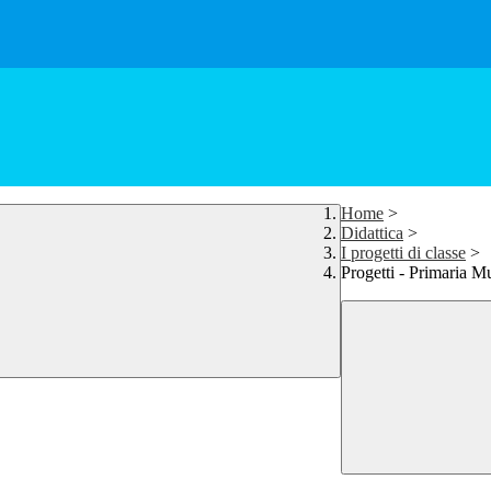
Home
>
Didattica
>
I progetti di classe
>
Progetti - Primaria M