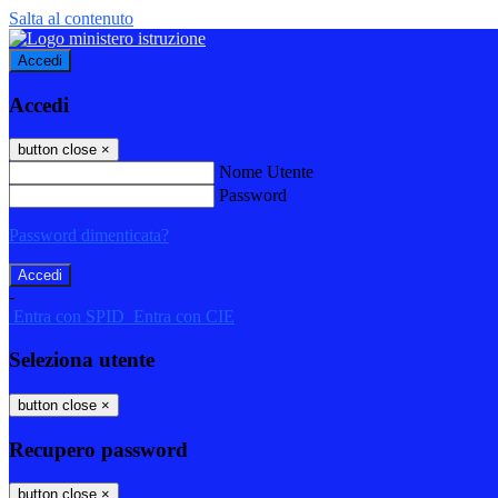
Salta al contenuto
Accedi
Accedi
button close
×
Nome Utente
Password
Password dimenticata?
-
Entra con SPID
Entra con CIE
Seleziona utente
button close
×
Recupero password
button close
×