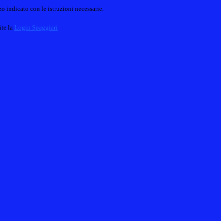
o indicato con le istruzioni necessarie.
ite la
Login Spaggiari