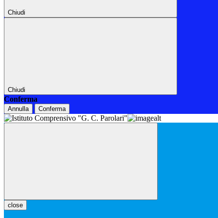
Chiudi
Chiudi
Conferma
Annulla
Conferma
close