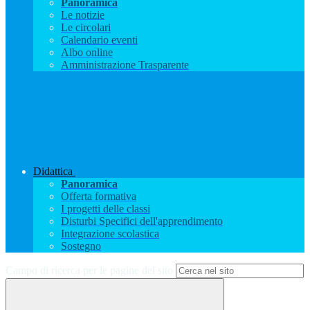
Panoramica
Le notizie
Le circolari
Calendario eventi
Albo online
Amministrazione Trasparente
Didattica
Panoramica
Offerta formativa
I progetti delle classi
Disturbi Specifici dell'apprendimento
Integrazione scolastica
Sostegno
Campo di ricerca per le pagine del sito