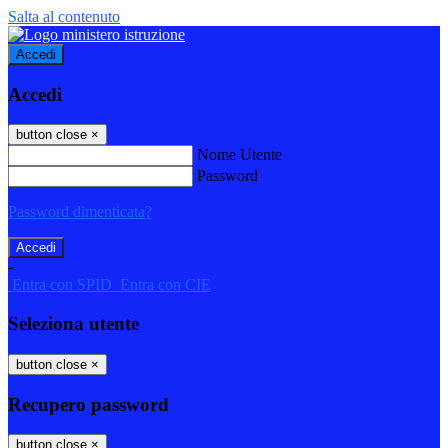
Salta al contenuto
Accedi
Accedi
button close
×
Nome Utente
Password
Password dimenticata?
-
Entra con SPID
Entra con CIE
Seleziona utente
button close
×
Recupero password
button close
×