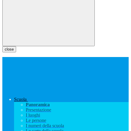
close
Scuola
Panoramica
Presentazione
I luoghi
Le persone
I numeri della scuola
Le carte della scuola