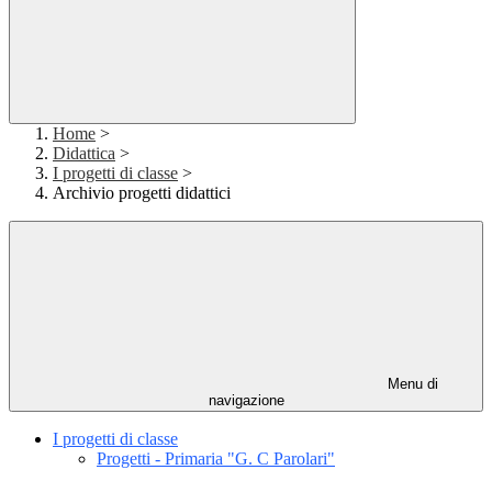
Home
>
Didattica
>
I progetti di classe
>
Archivio progetti didattici
Menu di
navigazione
I progetti di classe
Progetti - Primaria "G. C Parolari"