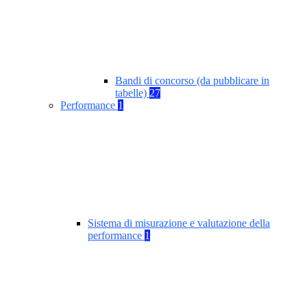
Bandi di concorso (da pubblicare in
tabelle)
27
Performance
1
Sistema di misurazione e valutazione della
performance
1