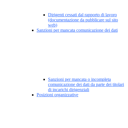
Dirigenti cessati dal rapporto di lavoro
(documentazione da pubblicare sul sito
web)
Sanzioni per mancata comunicazione dei dati
Sanzioni per mancata o incompleta
comunicazione dei dati da parte dei titolari
di incarichi dirigenziali
Posizioni organizzative