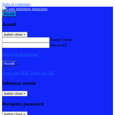
Salta al contenuto
Accedi
Accedi
button close
×
Nome Utente
Password
Password dimenticata?
-
Entra con SPID
Entra con CIE
Seleziona utente
button close
×
Recupero password
button close
×