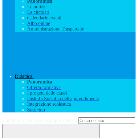
Panoramica
Le notizie
Le circolari
Calendario eventi
Albo online
Amministrazione Trasparente
Didattica
Panoramica
Offerta formativa
I progetti delle classi
Disturbi Specifici dell'apprendimento
Integrazione scolastica
Sostegno
Campo di ricerca per le pagine del sito