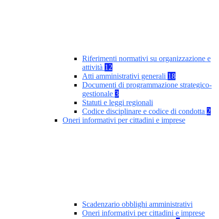
Riferimenti normativi su organizzazione e
attività
12
Atti amministrativi generali
18
Documenti di programmazione strategico-
gestionale
3
Statuti e leggi regionali
Codice disciplinare e codice di condotta
2
Oneri informativi per cittadini e imprese
Scadenzario obblighi amministrativi
Oneri informativi per cittadini e imprese