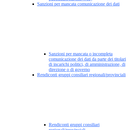
Sanzioni per mancata comunicazione dei dati
Sanzioni per mancata o incompleta
comunicazione dei dati da parte dei titolari
di incarichi politici, di amministrazione, di
direzione o di governo
Rendiconti gruppi consiliari regionali/provinciali
Rendiconti gruppi consiliari
regionali/provinciali