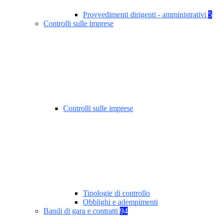
Provvedimenti dirigenti - amministrativi
5
Controlli sulle imprese
Controlli sulle imprese
Tipologie di controllo
Obblighi e adempimenti
Bandi di gara e contratti
94