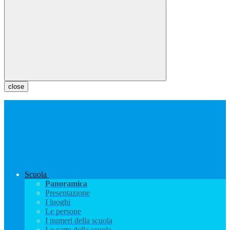
close
Scuola
Panoramica
Presentazione
I luoghi
Le persone
I numeri della scuola
Le carte della scuola