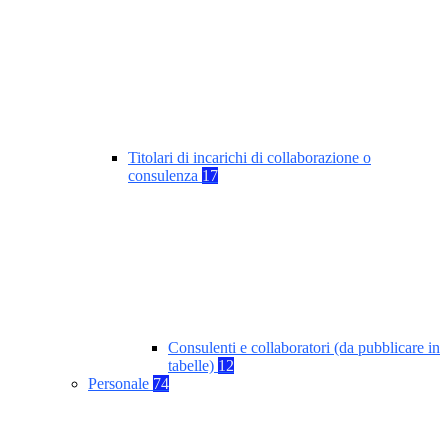
Titolari di incarichi di collaborazione o
consulenza
17
Consulenti e collaboratori (da pubblicare in
tabelle)
12
Personale
74