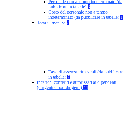
Personale non a tempo indeterminato (da
pubblicare in tabelle)
3
Costo del personale non a tempo
indeterminato (da pubblicare in tabelle)
1
Tassi di assenza
7
Tassi di assenza trimestrali (da pubblicare
in tabelle)
7
Incarichi conferiti e autorizzati ai dipendenti
(dirigenti e non dirigenti)
44