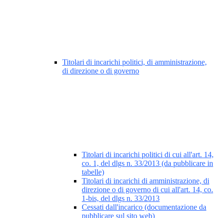
Titolari di incarichi politici, di amministrazione,
di direzione o di governo
Titolari di incarichi politici di cui all'art. 14,
co. 1, del dlgs n. 33/2013 (da pubblicare in
tabelle)
Titolari di incarichi di amministrazione, di
direzione o di governo di cui all'art. 14, co.
1-bis, del dlgs n. 33/2013
Cessati dall'incarico (documentazione da
pubblicare sul sito web)