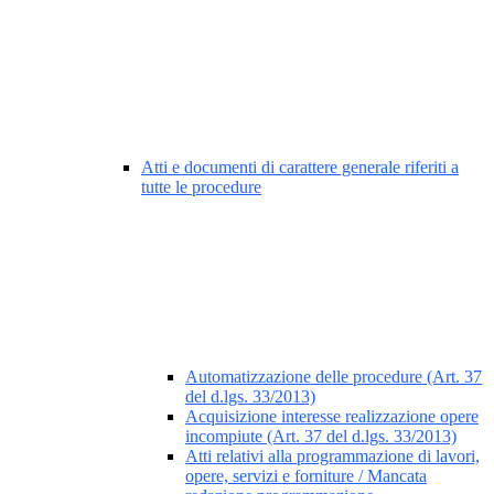
Atti e documenti di carattere generale riferiti a
tutte le procedure
Automatizzazione delle procedure (Art. 37
del d.lgs. 33/2013)
Acquisizione interesse realizzazione opere
incompiute (Art. 37 del d.lgs. 33/2013)
Atti relativi alla programmazione di lavori,
opere, servizi e forniture / Mancata