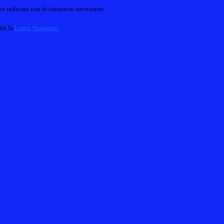
o indicato con le istruzioni necessarie.
ite la
Login Spaggiari