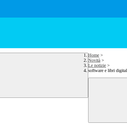
Home
>
Novità
>
Le notizie
>
software e libri digital