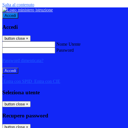
Salta al contenuto
Accedi
Accedi
button close
×
Nome Utente
Password
Password dimenticata?
-
Entra con SPID
Entra con CIE
Seleziona utente
button close
×
Recupero password
button close
×