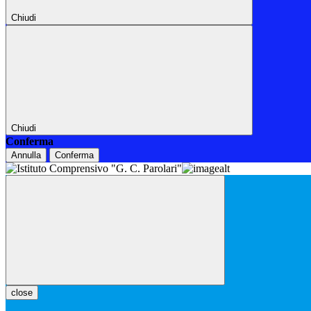
Chiudi
Chiudi
Conferma
Annulla
Conferma
close