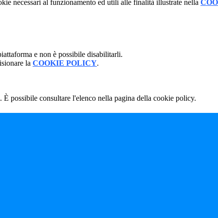
kie necessari al funzionamento ed utili alle finalità illustrate nella
COO
attaforma e non è possibile disabilitarli.
isionare la
COOKIE POLICY
.
 È possibile consultare l'elenco nella pagina della cookie policy.