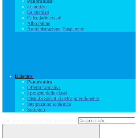
Panoramica
Le notizie
Le circolari
Calendario eventi
Albo online
Amministrazione Trasparente
Didattica
Panoramica
Offerta formativa
I progetti delle classi
Disturbi Specifici dell'apprendimento
Integrazione scolastica
Sostegno
Campo di ricerca per le pagine del sito