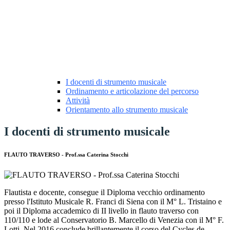
I docenti di strumento musicale
Ordinamento e articolazione del percorso
Attività
Orientamento allo strumento musicale
I docenti di strumento musicale
FLAUTO TRAVERSO -
Prof.ssa Caterina Stocchi
Flautista e docente, consegue il Diploma vecchio ordinamento
presso l'Istituto Musicale R. Franci di Siena con il M° L. Tristaino e
poi il Diploma accademico di II livello in flauto traverso con
110/110 e lode al Conservatorio B. Marcello di Venezia con il M° F.
Lotti. Nel 2016 conclude brillantemente il corso del Cycles de