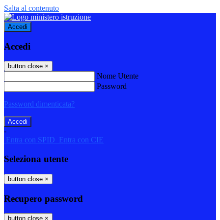
Salta al contenuto
Accedi
Accedi
button close
×
Nome Utente
Password
Password dimenticata?
-
Entra con SPID
Entra con CIE
Seleziona utente
button close
×
Recupero password
button close
×