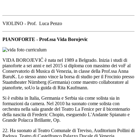
VIOLINO - Prof. Luca Penzo
PIANOFORTE - Prof.ssa Vida Borojevic
VIDA BOROJEVIĆ è nata nel 1989 a Belgrado. Inizia i studi di
pianoforte a sei anni e nel 2015 si diploma con massimo dei voF al
Conservatorio di Musica di Venezia, in classe della Prof.ssa Anna
BaruK. Lo stesso anno vince la borsa di studio per il Frocinio presso
Staatstheater Nürnberg (Germania) come maestro collaboratore al
pianoforte, soUo la guida di Rita Kaufmann.
Si è esibita in Italia, Germania e Serbia sia come solista sia in
formazioni da camera. Nel 2010 ha suonato come solista con
orchestra nella sala grande del Teatro La Fenice per il bicentenario
della nascita di Frederic Chopin, eseguendo L'Andante Spianato e
Grande Polacca Brillante, Op.
22. Ha suonato al Teatro Comunale di Treviso, Auditorium Pollini di
Padova, Teatro di Castelfranco,Palazzo Ducale di Venezia,