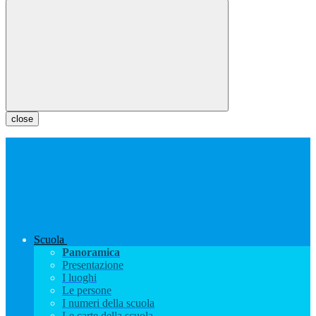
close
Scuola
Panoramica
Presentazione
I luoghi
Le persone
I numeri della scuola
Le carte della scuola