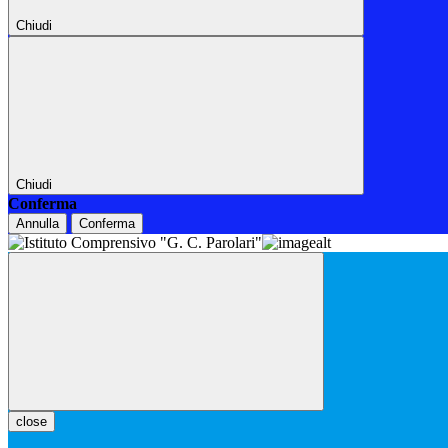
Chiudi
Chiudi
Conferma
Annulla
Conferma
close