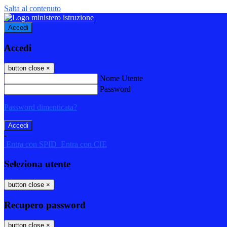
Salta al contenuto
Accedi
Accedi
button close
×
Nome Utente
Password
Password dimenticata?
-
Entra con SPID
Entra con CIE
Seleziona utente
button close
×
Recupero password
button close
×