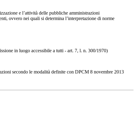
izzazione e l’attività delle pubbliche amministrazioni
menti, ovvero nei quali si determina l’interpretazione di norme
ssione in luogo accessibile a tutti - art. 7, l. n. 300/1970)
nistrazioni secondo le modalità definite con DPCM 8 novembre 2013