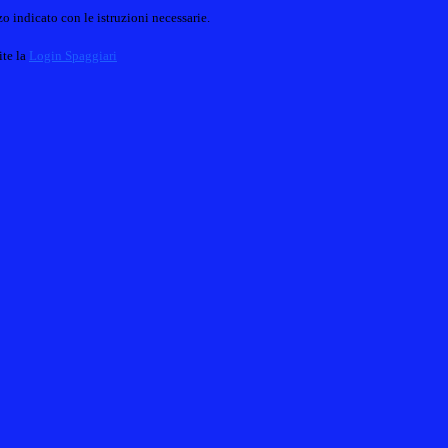
o indicato con le istruzioni necessarie.
ite la
Login Spaggiari