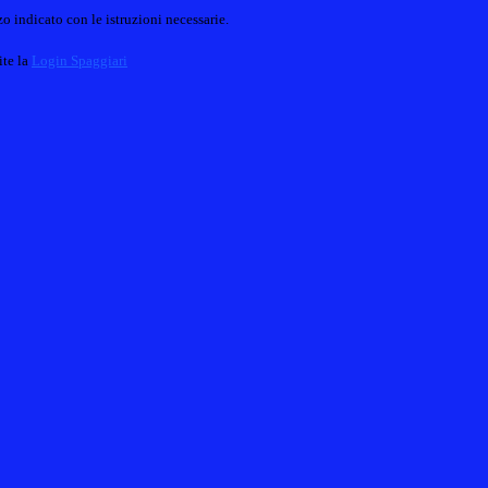
o indicato con le istruzioni necessarie.
ite la
Login Spaggiari