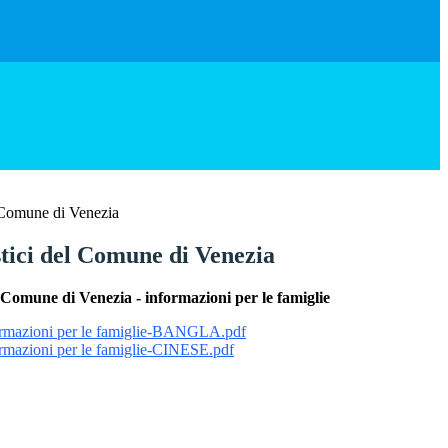
l Comune di Venezia
stici del Comune di Venezia
el Comune di Venezia - informazioni per le famiglie
nformazioni per le famiglie-BANGLA.pdf
formazioni per le famiglie-CINESE.pdf