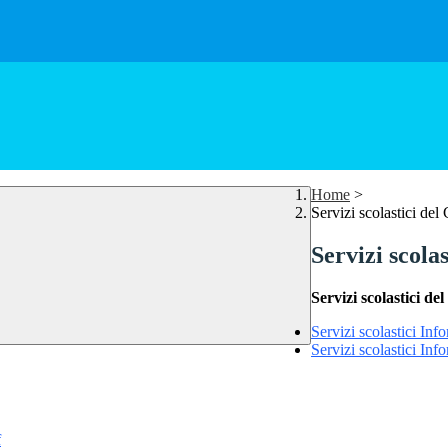
Home
>
Servizi scolastici de
Servizi scola
Servizi scolastici d
Servizi scolastici I
Servizi scolastici In
f