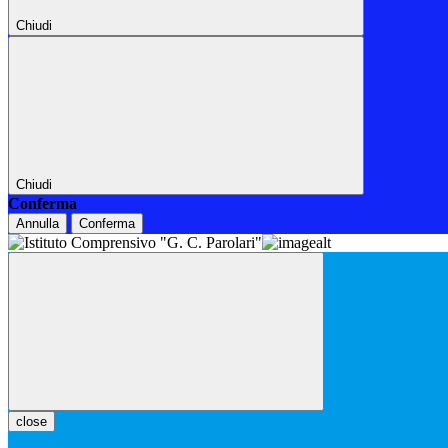
Chiudi
Chiudi
Conferma
Annulla
Conferma
close