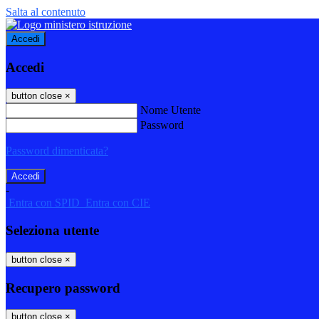
Salta al contenuto
Accedi
Accedi
button close
×
Nome Utente
Password
Password dimenticata?
-
Entra con SPID
Entra con CIE
Seleziona utente
button close
×
Recupero password
button close
×