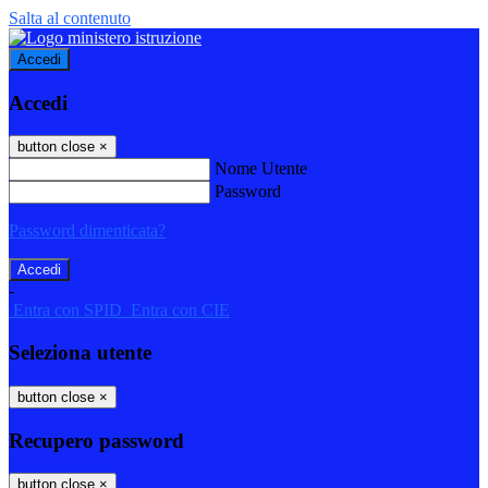
Salta al contenuto
Accedi
Accedi
button close
×
Nome Utente
Password
Password dimenticata?
-
Entra con SPID
Entra con CIE
Seleziona utente
button close
×
Recupero password
button close
×