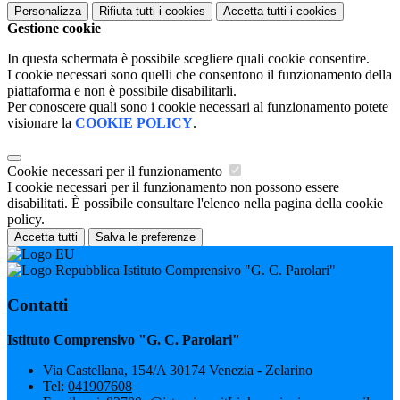
Personalizza
Rifiuta tutti
i cookies
Accetta tutti
i cookies
Gestione cookie
In questa schermata è possibile scegliere quali cookie consentire.
I cookie necessari sono quelli che consentono il funzionamento della
piattaforma e non è possibile disabilitarli.
Per conoscere quali sono i cookie necessari al funzionamento potete
visionare la
COOKIE POLICY
.
Cookie necessari per il funzionamento
I cookie necessari per il funzionamento non possono essere
disabilitati. È possibile consultare l'elenco nella pagina della cookie
policy.
Accetta tutti
Salva le preferenze
Istituto Comprensivo "G. C. Parolari"
Contatti
Istituto Comprensivo "G. C. Parolari"
Via Castellana, 154/A 30174 Venezia - Zelarino
Tel:
041907608