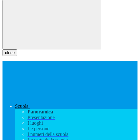
close
Scuola
Panoramica
Presentazione
I luoghi
Le persone
I numeri della scuola
Le carte della scuola