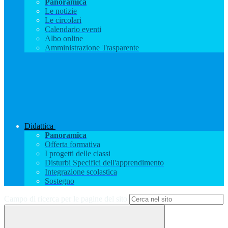
Panoramica
Le notizie
Le circolari
Calendario eventi
Albo online
Amministrazione Trasparente
Didattica
Panoramica
Offerta formativa
I progetti delle classi
Disturbi Specifici dell'apprendimento
Integrazione scolastica
Sostegno
Campo di ricerca per le pagine del sito