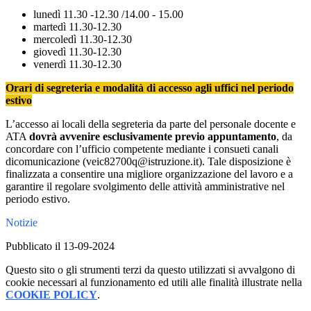
lunedì 11.30 -12.30 /14.00 - 15.00
martedì 11.30-12.30
mercoledì 11.30-12.30
giovedì 11.30-12.30
venerdì 11.30-12.30
Orari di segreteria e modalità di accesso agli uffici nel periodo
estivo
L’accesso ai locali della segreteria da parte del personale docente e
ATA
dovrà avvenire esclusivamente previo appuntamento
, da
concordare con l’ufficio competente mediante i consueti canali
dicomunicazione (veic82700q@istruzione.it). Tale disposizione è
finalizzata a consentire una migliore organizzazione del lavoro e a
garantire il regolare svolgimento delle attività amministrative nel
periodo estivo.
Notizie
Pubblicato il 13-09-2024
Questo sito o gli strumenti terzi da questo utilizzati si avvalgono di
cookie necessari al funzionamento ed utili alle finalità illustrate nella
COOKIE POLICY
.