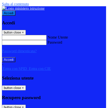
Salta al contenuto
Accedi
Accedi
button close
×
Nome Utente
Password
Password dimenticata?
-
Entra con SPID
Entra con CIE
Seleziona utente
button close
×
Recupero password
button close
×