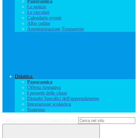
Panoramica
Le notizie
Le circolari
Calendario eventi
Albo online
Amministrazione Trasparente
Didattica
Panoramica
Offerta formativa
I progetti delle classi
Disturbi Specifici dell'apprendimento
Integrazione scolastica
Sostegno
Campo di ricerca per le pagine del sito