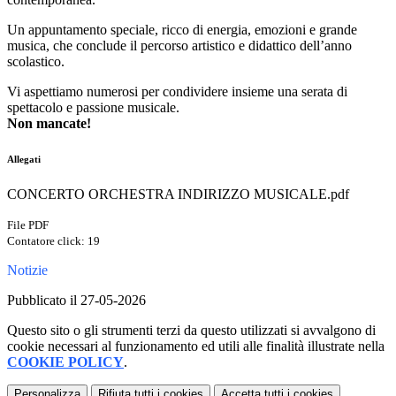
Un appuntamento speciale, ricco di energia, emozioni e grande
musica, che conclude il percorso artistico e didattico dell’anno
scolastico.
Vi aspettiamo numerosi per condividere insieme una serata di
spettacolo e passione musicale.
Non mancate!
Allegati
CONCERTO ORCHESTRA INDIRIZZO MUSICALE.pdf
File PDF
Contatore click: 19
Notizie
Pubblicato il 27-05-2026
Questo sito o gli strumenti terzi da questo utilizzati si avvalgono di
cookie necessari al funzionamento ed utili alle finalità illustrate nella
COOKIE POLICY
.
Personalizza
Rifiuta tutti
i cookies
Accetta tutti
i cookies