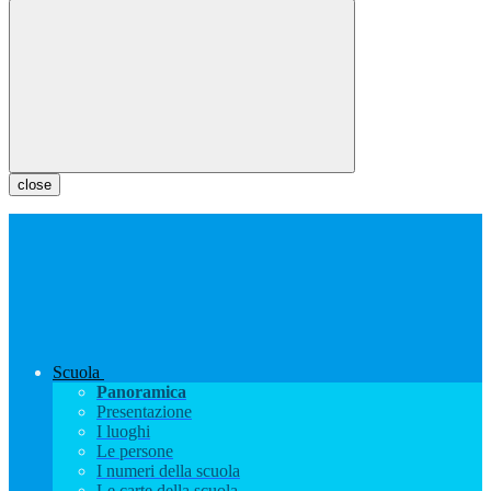
close
Scuola
Panoramica
Presentazione
I luoghi
Le persone
I numeri della scuola
Le carte della scuola