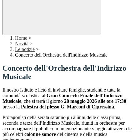
Home
>
Novità
>
Le notizie
>
Concerto dell'Orchestra dell'Indirizzo Musicale
Concerto dell'Orchestra dell'Indirizzo
Musicale
Il nostro Istituto è lieto di invitare famiglie, studenti e tutta la
comunità scolastica al
Gran Concerto Finale dell’Indirizzo
Musicale
, che si terrà il giorno
28 maggio 2026 alle ore 17:30
presso la
Palestra del plesso G. Marconi di Cipressina
.
Protagonisti della serata saranno gli alunni delle classi prima,
seconda e terza dell’Indirizzo Musicale, riuniti in orchestra per
accompagnare il pubblico in un emozionante viaggio attraverso le
più celebri
colonne sonore
del cinema e della musica
contemporanea.