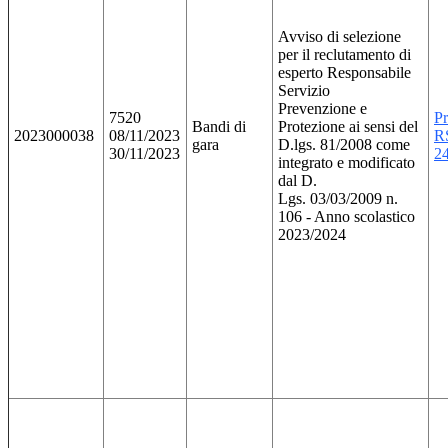
Avviso di selezione
per il reclutamento di
esperto Responsabile
Servizio
Prevenzione e
7520
P
Bandi di
Protezione ai sensi del
2023000038
08/11/2023
R
gara
D.lgs. 81/2008 come
30/11/2023
2
integrato e modificato
dal D.
Lgs. 03/03/2009 n.
106 - Anno scolastico
2023/2024