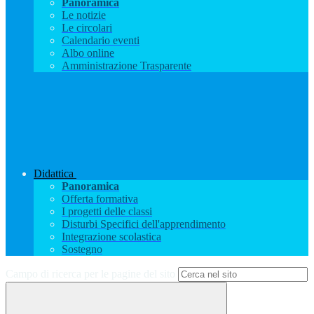
Panoramica
Le notizie
Le circolari
Calendario eventi
Albo online
Amministrazione Trasparente
Didattica
Panoramica
Offerta formativa
I progetti delle classi
Disturbi Specifici dell'apprendimento
Integrazione scolastica
Sostegno
Campo di ricerca per le pagine del sito