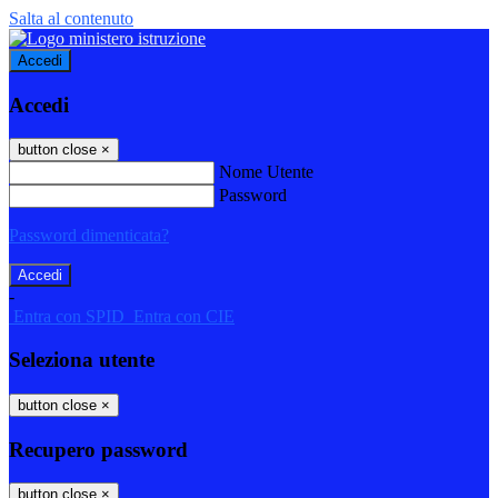
Salta al contenuto
Accedi
Accedi
button close
×
Nome Utente
Password
Password dimenticata?
-
Entra con SPID
Entra con CIE
Seleziona utente
button close
×
Recupero password
button close
×