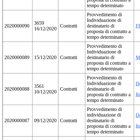
tempo determinato
Provvedimento di
Individuazione di
3659
2020000090
Contratti
destinatario di
F
16/12/2020
proposta di contratto a
tempo determinato
Provvedimento di
Individuazione di
2020000089
15/12/2020
Contratti
destinatario di
M
proposta di contratto a
tempo determinato
Provvedimento di
Individuazione di
D
3561
2020000088
Contratti
destinatario di
10/12/2020
In
proposta di contratto a
tempo determinato
Provvedimento di
individuazione di
D
2020000087
09/12/2020
Contratti
destinatario di
In
proposta di contratto a
tempo determinato