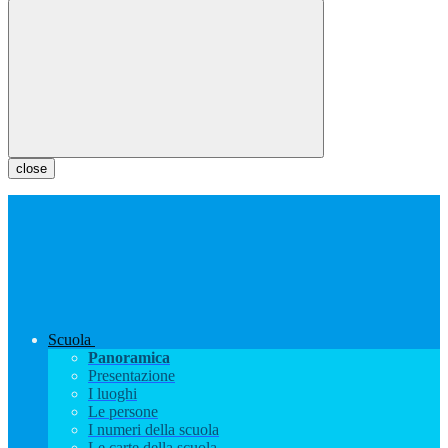
close
Scuola
Panoramica
Presentazione
I luoghi
Le persone
I numeri della scuola
Le carte della scuola