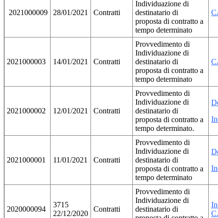
Individuazione di
2021000009
28/01/2021
Contratti
destinatario di
C
proposta di contratto a
tempo determinato
Provvedimento di
Individuazione di
2021000003
14/01/2021
Contratti
destinatario di
C
proposta di contratto a
tempo determinato
Provvedimento di
Individuazione di
D
2021000002
12/01/2021
Contratti
destinatario di
In
proposta di contratto a
tempo determinato.
Provvedimento di
Individuazione di
D
2021000001
11/01/2021
Contratti
destinatario di
In
proposta di contratto a
tempo determinato
Provvedimento di
Individuazione di
3715
I
2020000094
Contratti
destinatario di
22/12/2020
C
proposta di contratto a