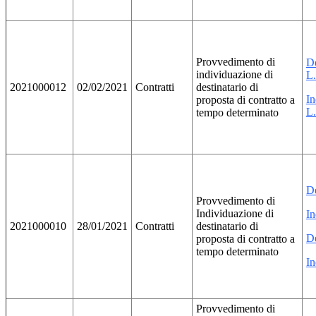
Provvedimento di
D
individuazione di
L.
2021000012
02/02/2021
Contratti
destinatario di
I
proposta di contratto a
L.
tempo determinato
De
Provvedimento di
Individuazione di
In
2021000010
28/01/2021
Contratti
destinatario di
De
proposta di contratto a
tempo determinato
In
Provvedimento di