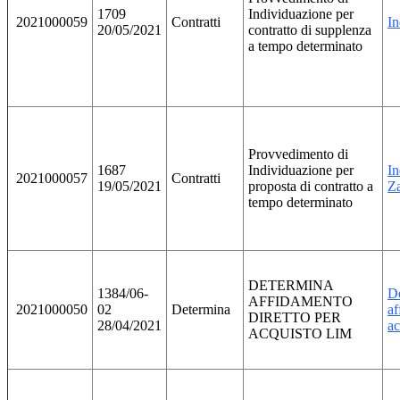
1709
Individuazione per
2021000059
Contratti
In
20/05/2021
contratto di supplenza
a tempo determinato
Provvedimento di
1687
Individuazione per
In
2021000057
Contratti
19/05/2021
proposta di contratto a
Za
tempo determinato
DETERMINA
1384/06-
D
AFFIDAMENTO
2021000050
02
Determina
af
DIRETTO PER
28/04/2021
ac
ACQUISTO LIM