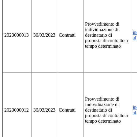
Provvedimento di
individuazione di
in
2023000013
30/03/2023
Contratti
destinatario di
al
proposta di contratto a
tempo determinato
Provvedimento di
Individuazione di
in
2023000012
30/03/2023
Contratti
destinatario di
al
proposta di contratto a
tempo determinato