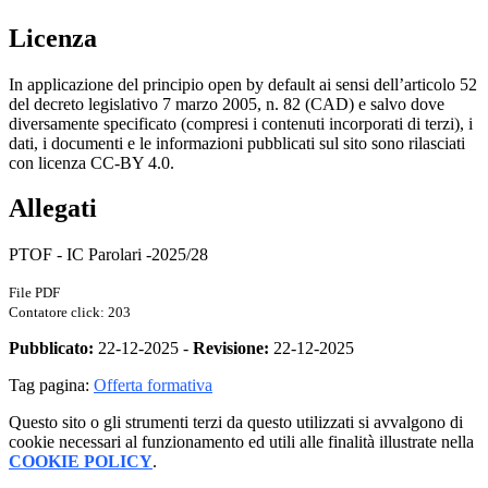
Licenza
In applicazione del principio open by default ai sensi dell’articolo 52
del decreto legislativo 7 marzo 2005, n. 82 (CAD) e salvo dove
diversamente specificato (compresi i contenuti incorporati di terzi), i
dati, i documenti e le informazioni pubblicati sul sito sono rilasciati
con licenza CC-BY 4.0.
Allegati
PTOF - IC Parolari -2025/28
File PDF
Contatore click: 203
Pubblicato:
22-12-2025 -
Revisione:
22-12-2025
Tag pagina:
Offerta formativa
Questo sito o gli strumenti terzi da questo utilizzati si avvalgono di
cookie necessari al funzionamento ed utili alle finalità illustrate nella
COOKIE POLICY
.