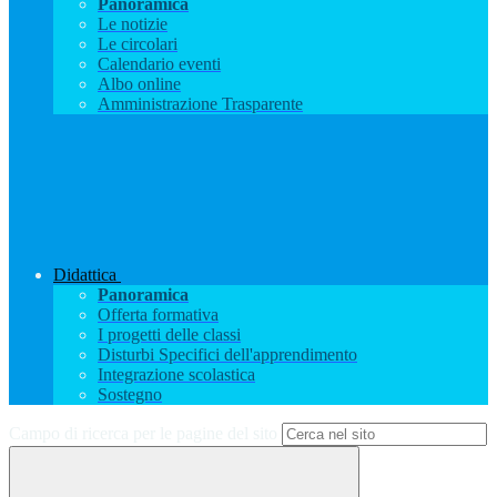
Panoramica
Le notizie
Le circolari
Calendario eventi
Albo online
Amministrazione Trasparente
Didattica
Panoramica
Offerta formativa
I progetti delle classi
Disturbi Specifici dell'apprendimento
Integrazione scolastica
Sostegno
Campo di ricerca per le pagine del sito