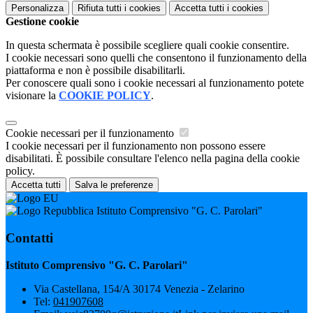
Personalizza
Rifiuta tutti
i cookies
Accetta tutti
i cookies
Gestione cookie
In questa schermata è possibile scegliere quali cookie consentire.
I cookie necessari sono quelli che consentono il funzionamento della
piattaforma e non è possibile disabilitarli.
Per conoscere quali sono i cookie necessari al funzionamento potete
visionare la
COOKIE POLICY
.
Cookie necessari per il funzionamento
I cookie necessari per il funzionamento non possono essere
disabilitati. È possibile consultare l'elenco nella pagina della cookie
policy.
Accetta tutti
Salva le preferenze
Istituto Comprensivo "G. C. Parolari"
Contatti
Istituto Comprensivo "G. C. Parolari"
Via Castellana, 154/A 30174 Venezia - Zelarino
Tel:
041907608