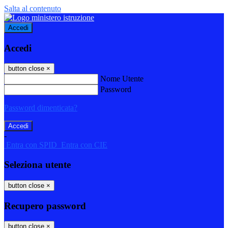
Salta al contenuto
Accedi
Accedi
button close
×
Nome Utente
Password
Password dimenticata?
-
Entra con SPID
Entra con CIE
Seleziona utente
button close
×
Recupero password
button close
×