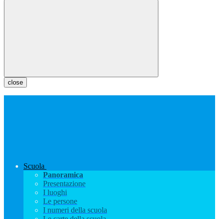
close
Scuola
Panoramica
Presentazione
I luoghi
Le persone
I numeri della scuola
Le carte della scuola