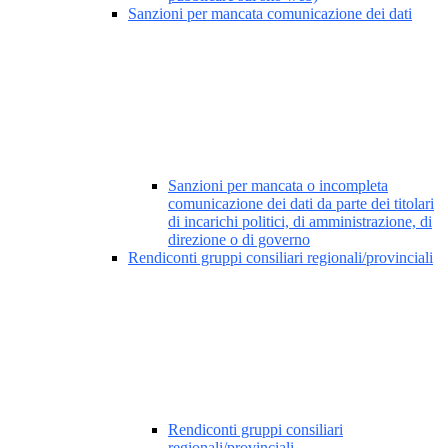
Sanzioni per mancata comunicazione dei dati
Sanzioni per mancata o incompleta
comunicazione dei dati da parte dei titolari
di incarichi politici, di amministrazione, di
direzione o di governo
Rendiconti gruppi consiliari regionali/provinciali
Rendiconti gruppi consiliari
regionali/provinciali