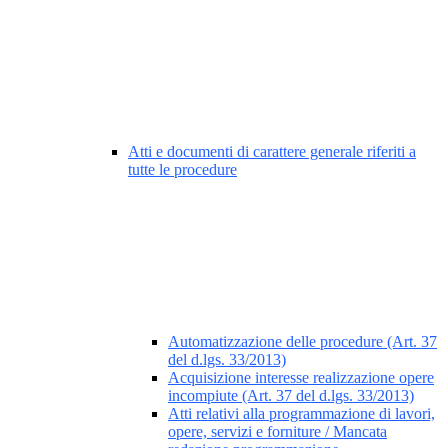
Atti e documenti di carattere generale riferiti a
tutte le procedure
Automatizzazione delle procedure (Art. 37
del d.lgs. 33/2013)
Acquisizione interesse realizzazione opere
incompiute (Art. 37 del d.lgs. 33/2013)
Atti relativi alla programmazione di lavori,
opere, servizi e forniture / Mancata