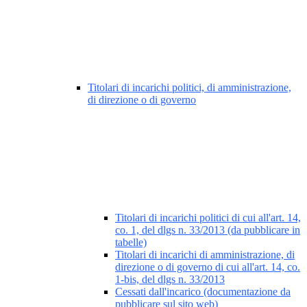
Titolari di incarichi politici, di amministrazione,
di direzione o di governo
Titolari di incarichi politici di cui all'art. 14,
co. 1, del dlgs n. 33/2013 (da pubblicare in
tabelle)
Titolari di incarichi di amministrazione, di
direzione o di governo di cui all'art. 14, co.
1-bis, del dlgs n. 33/2013
Cessati dall'incarico (documentazione da
pubblicare sul sito web)