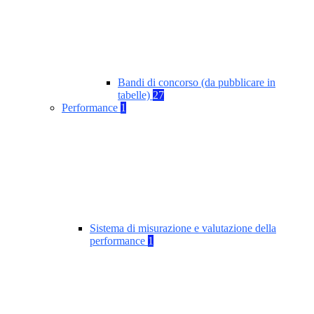
Bandi di concorso (da pubblicare in
tabelle)
27
Performance
1
Sistema di misurazione e valutazione della
performance
1