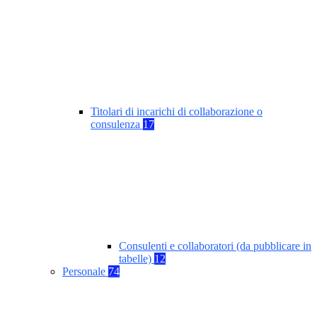
Titolari di incarichi di collaborazione o
consulenza
17
Consulenti e collaboratori (da pubblicare in
tabelle)
12
Personale
74