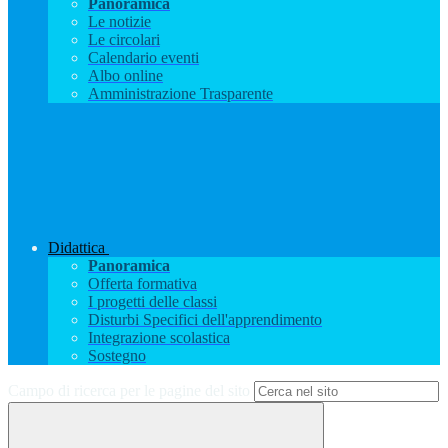
Panoramica
Le notizie
Le circolari
Calendario eventi
Albo online
Amministrazione Trasparente
Didattica
Panoramica
Offerta formativa
I progetti delle classi
Disturbi Specifici dell'apprendimento
Integrazione scolastica
Sostegno
Campo di ricerca per le pagine del sito