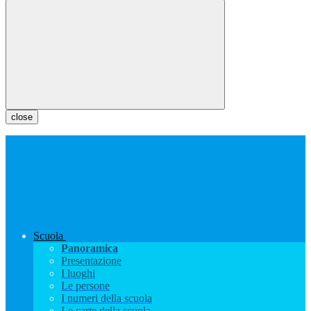
close
Scuola
Panoramica
Presentazione
I luoghi
Le persone
I numeri della scuola
Le carte della scuola