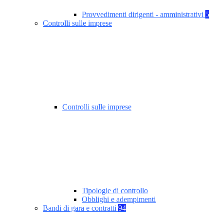
Provvedimenti dirigenti - amministrativi
5
Controlli sulle imprese
Controlli sulle imprese
Tipologie di controllo
Obblighi e adempimenti
Bandi di gara e contratti
94