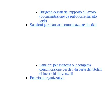
Dirigenti cessati dal rapporto di lavoro
(documentazione da pubblicare sul sito
web)
Sanzioni per mancata comunicazione dei dati
Sanzioni per mancata o incompleta
comunicazione dei dati da parte dei titolari
di incarichi dirigenziali
Posizioni organizzative