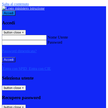
Salta al contenuto
Accedi
Accedi
button close
×
Nome Utente
Password
Password dimenticata?
-
Entra con SPID
Entra con CIE
Seleziona utente
button close
×
Recupero password
button close
×