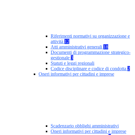
Riferimenti normativi su organizzazione e
attività
12
Atti amministrativi generali
18
Documenti di programmazione strategico-
gestionale
3
Statuti e leggi regionali
Codice disciplinare e codice di condotta
2
Oneri informativi per cittadini e imprese
Scadenzario obblighi amministrativi
Oneri informativi per cittadini e imprese