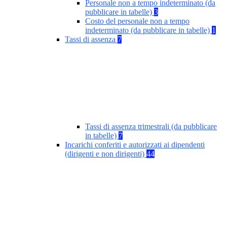
Personale non a tempo indeterminato (da
pubblicare in tabelle)
3
Costo del personale non a tempo
indeterminato (da pubblicare in tabelle)
1
Tassi di assenza
7
Tassi di assenza trimestrali (da pubblicare
in tabelle)
7
Incarichi conferiti e autorizzati ai dipendenti
(dirigenti e non dirigenti)
44