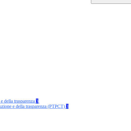
 e della trasparenza
3
rruzione e della trasparenza (PTPCT)
3