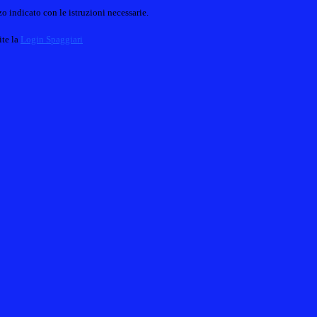
o indicato con le istruzioni necessarie.
ite la
Login Spaggiari