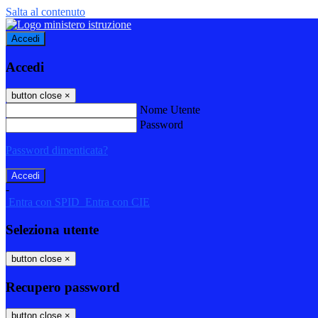
Salta al contenuto
Accedi
Accedi
button close
×
Nome Utente
Password
Password dimenticata?
-
Entra con SPID
Entra con CIE
Seleziona utente
button close
×
Recupero password
button close
×