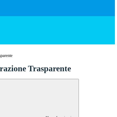
sparente
azione Trasparente