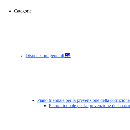
Categorie
Disposizioni generali
44
Piano triennale per la prevenzione della corruzione
Piano triennale per la prevenzione della co