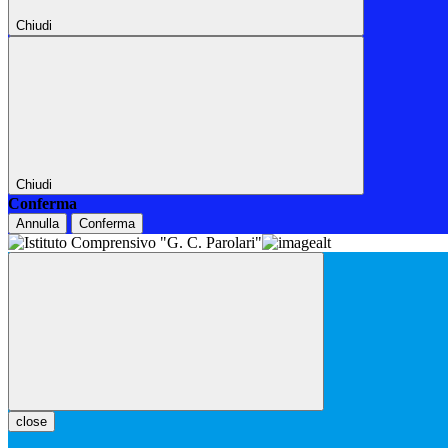
Chiudi
Chiudi
Conferma
Annulla
Conferma
close