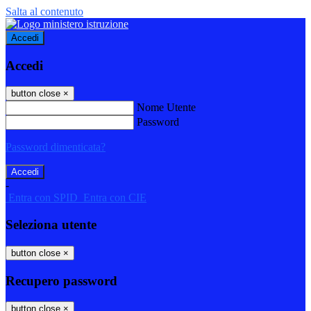
Salta al contenuto
Accedi
Accedi
button close
×
Nome Utente
Password
Password dimenticata?
-
Entra con SPID
Entra con CIE
Seleziona utente
button close
×
Recupero password
button close
×