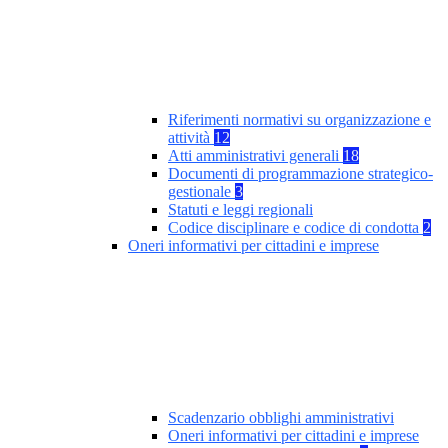
Riferimenti normativi su organizzazione e
attività
12
Atti amministrativi generali
18
Documenti di programmazione strategico-
gestionale
3
Statuti e leggi regionali
Codice disciplinare e codice di condotta
2
Oneri informativi per cittadini e imprese
Scadenzario obblighi amministrativi
Oneri informativi per cittadini e imprese