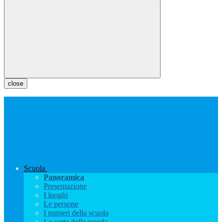
close
Scuola
Panoramica
Presentazione
I luoghi
Le persone
I numeri della scuola
Le carte della scuola