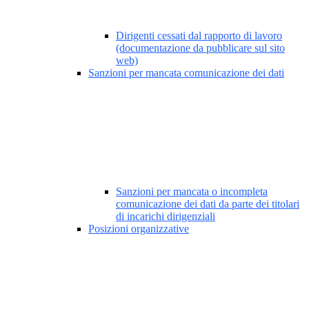
Dirigenti cessati dal rapporto di lavoro
(documentazione da pubblicare sul sito
web)
Sanzioni per mancata comunicazione dei dati
Sanzioni per mancata o incompleta
comunicazione dei dati da parte dei titolari
di incarichi dirigenziali
Posizioni organizzative