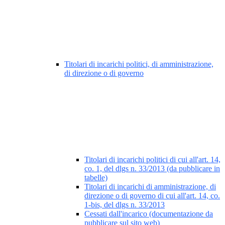
Titolari di incarichi politici, di amministrazione,
di direzione o di governo
Titolari di incarichi politici di cui all'art. 14,
co. 1, del dlgs n. 33/2013 (da pubblicare in
tabelle)
Titolari di incarichi di amministrazione, di
direzione o di governo di cui all'art. 14, co.
1-bis, del dlgs n. 33/2013
Cessati dall'incarico (documentazione da
pubblicare sul sito web)