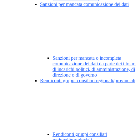
Sanzioni per mancata comunicazione dei dati
Sanzioni per mancata o incompleta
comunicazione dei dati da parte dei titolari
di incarichi politici, di amministrazione, di
direzione o di governo
Rendiconti gruppi consiliari regionali/provinciali
Rendiconti gruppi consiliari
regionali/provinciali