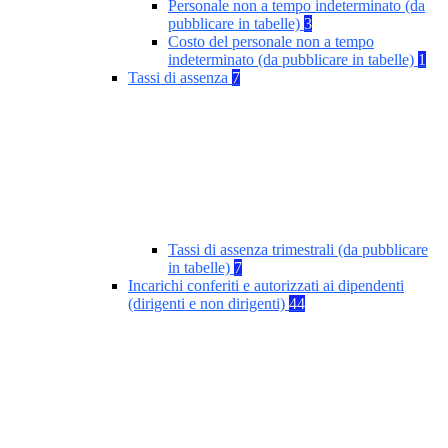
Personale non a tempo indeterminato (da
pubblicare in tabelle)
3
Costo del personale non a tempo
indeterminato (da pubblicare in tabelle)
1
Tassi di assenza
7
Tassi di assenza trimestrali (da pubblicare
in tabelle)
7
Incarichi conferiti e autorizzati ai dipendenti
(dirigenti e non dirigenti)
44