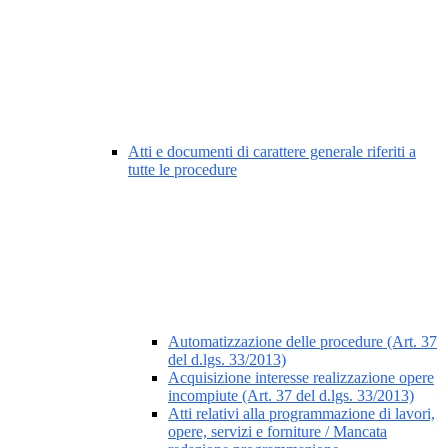
Atti e documenti di carattere generale riferiti a
tutte le procedure
Automatizzazione delle procedure (Art. 37
del d.lgs. 33/2013)
Acquisizione interesse realizzazione opere
incompiute (Art. 37 del d.lgs. 33/2013)
Atti relativi alla programmazione di lavori,
opere, servizi e forniture / Mancata