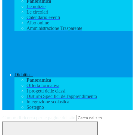
Panoramica
Le notizie
Le circolari
Calendario eventi
Albo online
Amministrazione Trasparente
Didattica
Panoramica
Offerta formativa
I progetti delle classi
Disturbi Specifici dell'apprendimento
Integrazione scolastica
Sostegno
Campo di ricerca per le pagine del sito