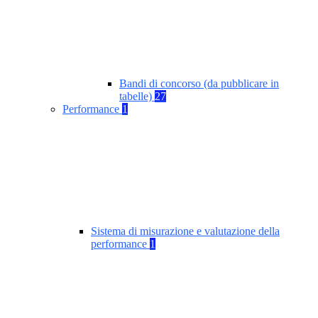
Bandi di concorso (da pubblicare in
tabelle)
27
Performance
1
Sistema di misurazione e valutazione della
performance
1