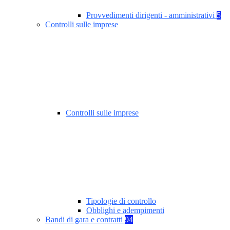
Provvedimenti dirigenti - amministrativi
5
Controlli sulle imprese
Controlli sulle imprese
Tipologie di controllo
Obblighi e adempimenti
Bandi di gara e contratti
94