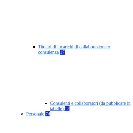
Titolari di incarichi di collaborazione o
consulenza
17
Consulenti e collaboratori (da pubblicare in
tabelle)
12
Personale
74