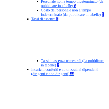
Personale non a tempo indeterminato (da
pubblicare in tabelle)
3
Costo del personale non a tempo
indeterminato (da pubblicare in tabelle)
1
Tassi di assenza
7
Tassi di assenza trimestrali (da pubblicare
in tabelle)
7
Incarichi conferiti e autorizzati ai dipendenti
(dirigenti e non dirigenti)
44