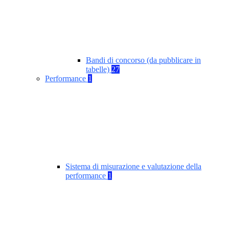
Bandi di concorso (da pubblicare in
tabelle)
27
Performance
1
Sistema di misurazione e valutazione della
performance
1