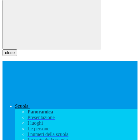
close
Scuola
Panoramica
Presentazione
I luoghi
Le persone
I numeri della scuola
Le carte della scuola