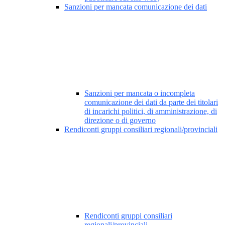
Sanzioni per mancata comunicazione dei dati
Sanzioni per mancata o incompleta
comunicazione dei dati da parte dei titolari
di incarichi politici, di amministrazione, di
direzione o di governo
Rendiconti gruppi consiliari regionali/provinciali
Rendiconti gruppi consiliari
regionali/provinciali