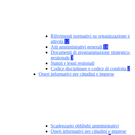
Riferimenti normativi su organizzazione e
attività
12
Atti amministrativi generali
18
Documenti di programmazione strategico-
gestionale
3
Statuti e leggi regionali
Codice disciplinare e codice di condotta
2
Oneri informativi per cittadini e imprese
Scadenzario obblighi amministrativi
Oneri informativi per cittadini e imprese