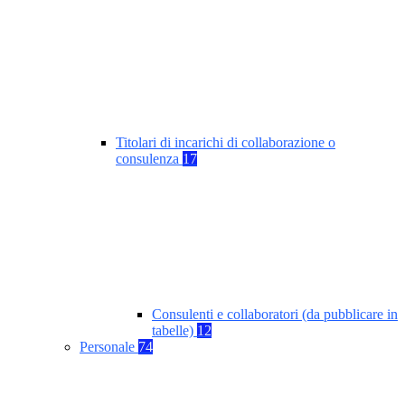
Titolari di incarichi di collaborazione o
consulenza
17
Consulenti e collaboratori (da pubblicare in
tabelle)
12
Personale
74