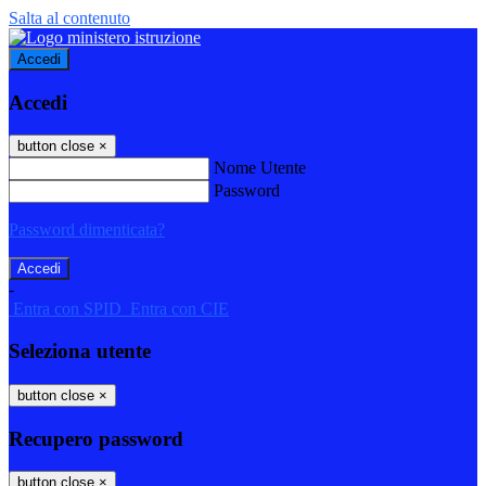
Salta al contenuto
Accedi
Accedi
button close
×
Nome Utente
Password
Password dimenticata?
-
Entra con SPID
Entra con CIE
Seleziona utente
button close
×
Recupero password
button close
×