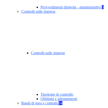
Provvedimenti dirigenti - amministrativi
5
Controlli sulle imprese
Controlli sulle imprese
Tipologie di controllo
Obblighi e adempimenti
Bandi di gara e contratti
94