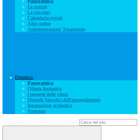
Panoramica
Le notizie
Le circolari
Calendario eventi
Albo online
Amministrazione Trasparente
Didattica
Panoramica
Offerta formativa
I progetti delle classi
Disturbi Specifici dell'apprendimento
Integrazione scolastica
Sostegno
Campo di ricerca per le pagine del sito