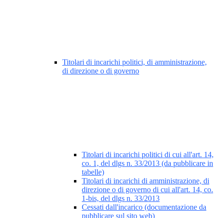
Titolari di incarichi politici, di amministrazione,
di direzione o di governo
Titolari di incarichi politici di cui all'art. 14,
co. 1, del dlgs n. 33/2013 (da pubblicare in
tabelle)
Titolari di incarichi di amministrazione, di
direzione o di governo di cui all'art. 14, co.
1-bis, del dlgs n. 33/2013
Cessati dall'incarico (documentazione da
pubblicare sul sito web)