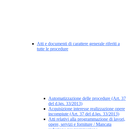
Atti e documenti di carattere generale riferiti a
tutte le procedure
Automatizzazione delle procedure (Art. 37
del d.lgs. 33/2013)
Acquisizione interesse realizzazione opere
incompiute (Art. 37 del d.lgs. 33/2013)
Atti relativi alla programmazione di lavori,
opere, servizi e forniture / Mancata