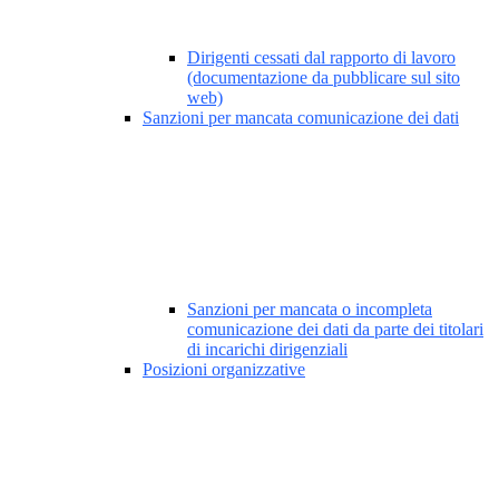
Dirigenti cessati dal rapporto di lavoro
(documentazione da pubblicare sul sito
web)
Sanzioni per mancata comunicazione dei dati
Sanzioni per mancata o incompleta
comunicazione dei dati da parte dei titolari
di incarichi dirigenziali
Posizioni organizzative