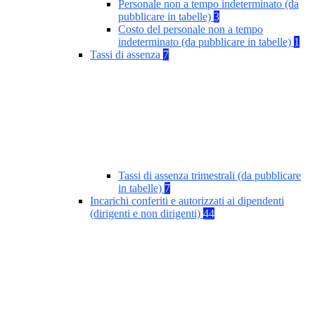
Personale non a tempo indeterminato (da
pubblicare in tabelle)
3
Costo del personale non a tempo
indeterminato (da pubblicare in tabelle)
1
Tassi di assenza
7
Tassi di assenza trimestrali (da pubblicare
in tabelle)
7
Incarichi conferiti e autorizzati ai dipendenti
(dirigenti e non dirigenti)
44