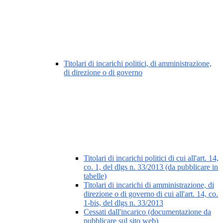
Titolari di incarichi politici, di amministrazione,
di direzione o di governo
Titolari di incarichi politici di cui all'art. 14,
co. 1, del dlgs n. 33/2013 (da pubblicare in
tabelle)
Titolari di incarichi di amministrazione, di
direzione o di governo di cui all'art. 14, co.
1-bis, del dlgs n. 33/2013
Cessati dall'incarico (documentazione da
pubblicare sul sito web)