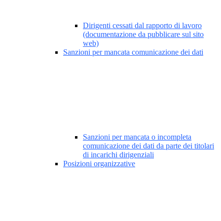
Dirigenti cessati dal rapporto di lavoro
(documentazione da pubblicare sul sito
web)
Sanzioni per mancata comunicazione dei dati
Sanzioni per mancata o incompleta
comunicazione dei dati da parte dei titolari
di incarichi dirigenziali
Posizioni organizzative