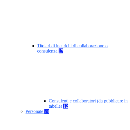
Titolari di incarichi di collaborazione o
consulenza
17
Consulenti e collaboratori (da pubblicare in
tabelle)
12
Personale
74