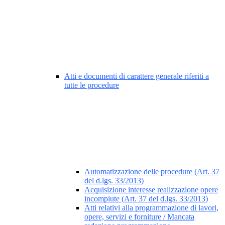
Atti e documenti di carattere generale riferiti a
tutte le procedure
Automatizzazione delle procedure (Art. 37
del d.lgs. 33/2013)
Acquisizione interesse realizzazione opere
incompiute (Art. 37 del d.lgs. 33/2013)
Atti relativi alla programmazione di lavori,
opere, servizi e forniture / Mancata