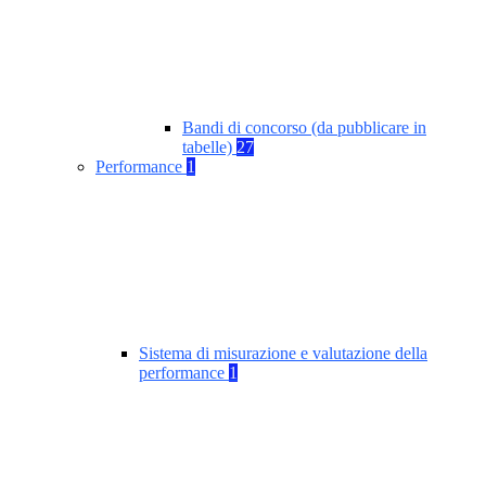
Bandi di concorso (da pubblicare in
tabelle)
27
Performance
1
Sistema di misurazione e valutazione della
performance
1