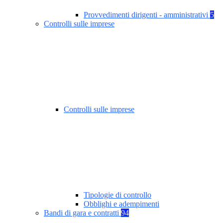
Provvedimenti dirigenti - amministrativi
5
Controlli sulle imprese
Controlli sulle imprese
Tipologie di controllo
Obblighi e adempimenti
Bandi di gara e contratti
94