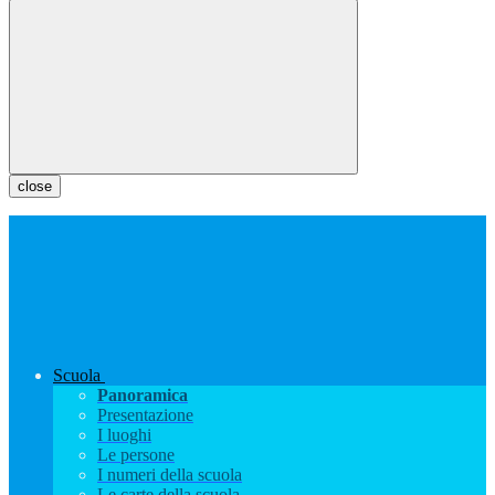
close
Scuola
Panoramica
Presentazione
I luoghi
Le persone
I numeri della scuola
Le carte della scuola