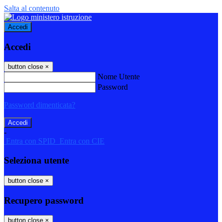
Salta al contenuto
Accedi
Accedi
button close
×
Nome Utente
Password
Password dimenticata?
-
Entra con SPID
Entra con CIE
Seleziona utente
button close
×
Recupero password
button close
×