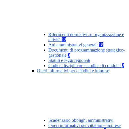
Riferimenti normativi su organizzazione e
attività
12
Atti amministrativi generali
18
Documenti di programmazione strategico-
gestionale
3
Statuti e leggi regionali
Codice disciplinare e codice di condotta
2
Oneri informativi per cittadini e imprese
Scadenzario obblighi amministrativi
Oneri informativi per cittadini e imprese