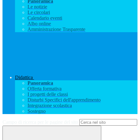
Panoramica
Le notizie
Le circolari
Calendario eventi
Albo online
Amministrazione Trasparente
Didattica
Panoramica
Offerta formativa
I progetti delle classi
Disturbi Specifici dell'apprendimento
Integrazione scolastica
Sostegno
Campo di ricerca per le pagine del sito