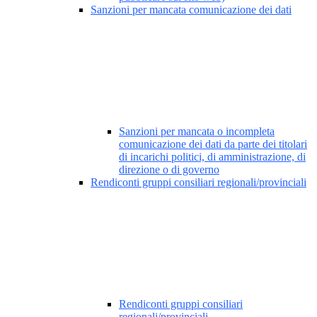
Sanzioni per mancata comunicazione dei dati
Sanzioni per mancata o incompleta
comunicazione dei dati da parte dei titolari
di incarichi politici, di amministrazione, di
direzione o di governo
Rendiconti gruppi consiliari regionali/provinciali
Rendiconti gruppi consiliari
regionali/provinciali