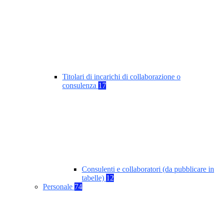
Titolari di incarichi di collaborazione o
consulenza
17
Consulenti e collaboratori (da pubblicare in
tabelle)
12
Personale
74