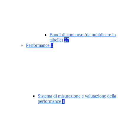
Bandi di concorso (da pubblicare in
tabelle)
27
Performance
1
Sistema di misurazione e valutazione della
performance
1