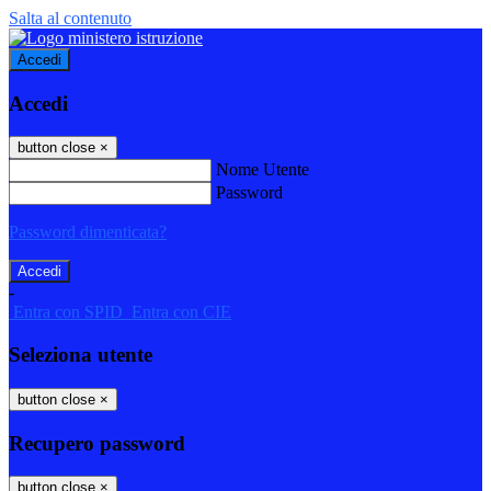
Salta al contenuto
Accedi
Accedi
button close
×
Nome Utente
Password
Password dimenticata?
-
Entra con SPID
Entra con CIE
Seleziona utente
button close
×
Recupero password
button close
×