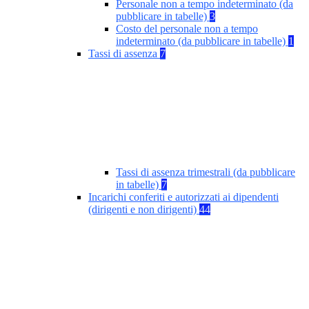
Personale non a tempo indeterminato (da
pubblicare in tabelle)
3
Costo del personale non a tempo
indeterminato (da pubblicare in tabelle)
1
Tassi di assenza
7
Tassi di assenza trimestrali (da pubblicare
in tabelle)
7
Incarichi conferiti e autorizzati ai dipendenti
(dirigenti e non dirigenti)
44