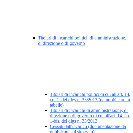
Titolari di incarichi politici, di amministrazione,
di direzione o di governo
Titolari di incarichi politici di cui all'art. 14,
co. 1, del dlgs n. 33/2013 (da pubblicare in
tabelle)
Titolari di incarichi di amministrazione, di
direzione o di governo di cui all'art. 14, co.
1-bis, del dlgs n. 33/2013
Cessati dall'incarico (documentazione da
pubblicare sul sito web)