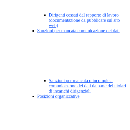
Dirigenti cessati dal rapporto di lavoro
(documentazione da pubblicare sul sito
web)
Sanzioni per mancata comunicazione dei dati
Sanzioni per mancata o incompleta
comunicazione dei dati da parte dei titolari
di incarichi dirigenziali
Posizioni organizzative