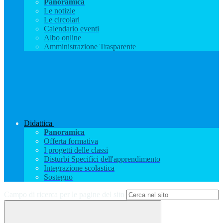
Panoramica
Le notizie
Le circolari
Calendario eventi
Albo online
Amministrazione Trasparente
Didattica
Panoramica
Offerta formativa
I progetti delle classi
Disturbi Specifici dell'apprendimento
Integrazione scolastica
Sostegno
Campo di ricerca per le pagine del sito