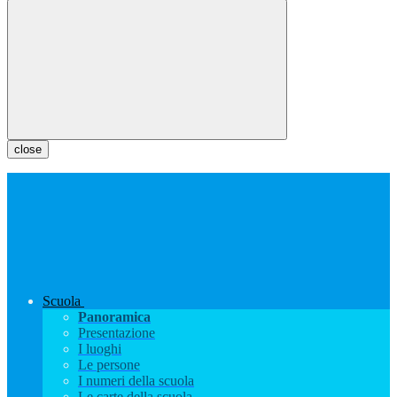
close
Scuola
Panoramica
Presentazione
I luoghi
Le persone
I numeri della scuola
Le carte della scuola