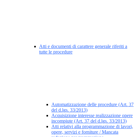
Atti e documenti di carattere generale riferiti a
tutte le procedure
Automatizzazione delle procedure (Art. 37
del d.lgs. 33/2013)
Acquisizione interesse realizzazione opere
incompiute (Art. 37 del d.lgs. 33/2013)
Atti relativi alla programmazione di lavori,
opere, servizi e forniture / Mancata