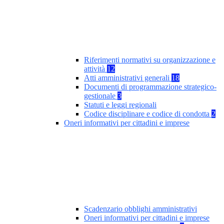
Riferimenti normativi su organizzazione e
attività
12
Atti amministrativi generali
18
Documenti di programmazione strategico-
gestionale
3
Statuti e leggi regionali
Codice disciplinare e codice di condotta
2
Oneri informativi per cittadini e imprese
Scadenzario obblighi amministrativi
Oneri informativi per cittadini e imprese