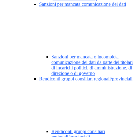
Sanzioni per mancata comunicazione dei dati
Sanzioni per mancata o incompleta
comunicazione dei dati da parte dei titolari
di incarichi politici, di amministrazione, di
direzione o di governo
Rendiconti gruppi consiliari regionali/provinciali
Rendiconti gruppi consiliari
regionali/provinciali