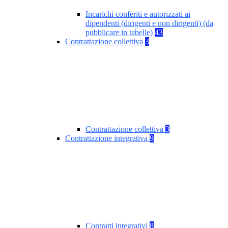
Incarichi conferiti e autorizzati ai
dipendenti (dirigenti e non dirigenti) (da
pubblicare in tabelle)
43
Contrattazione collettiva
3
Contrattazione collettiva
3
Contrattazione integrativa
9
Contratti integrativi
8