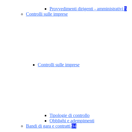
Provvedimenti dirigenti - amministrativi
5
Controlli sulle imprese
Controlli sulle imprese
Tipologie di controllo
Obblighi e adempimenti
Bandi di gara e contratti
94