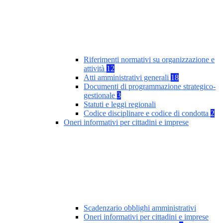
Riferimenti normativi su organizzazione e
attività
12
Atti amministrativi generali
18
Documenti di programmazione strategico-
gestionale
3
Statuti e leggi regionali
Codice disciplinare e codice di condotta
2
Oneri informativi per cittadini e imprese
Scadenzario obblighi amministrativi
Oneri informativi per cittadini e imprese