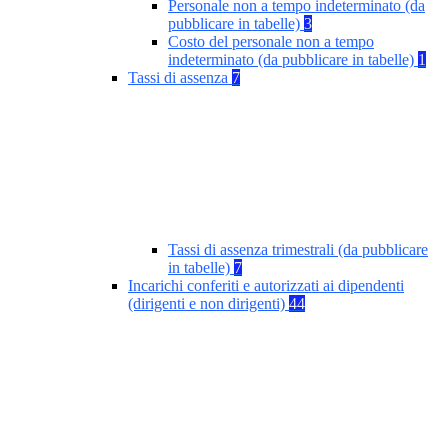
Personale non a tempo indeterminato (da
pubblicare in tabelle)
3
Costo del personale non a tempo
indeterminato (da pubblicare in tabelle)
1
Tassi di assenza
7
Tassi di assenza trimestrali (da pubblicare
in tabelle)
7
Incarichi conferiti e autorizzati ai dipendenti
(dirigenti e non dirigenti)
44