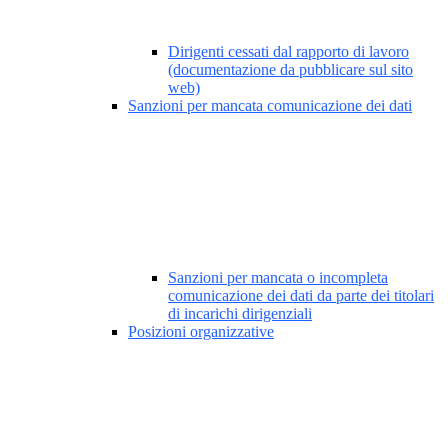
Dirigenti cessati dal rapporto di lavoro
(documentazione da pubblicare sul sito
web)
Sanzioni per mancata comunicazione dei dati
Sanzioni per mancata o incompleta
comunicazione dei dati da parte dei titolari
di incarichi dirigenziali
Posizioni organizzative