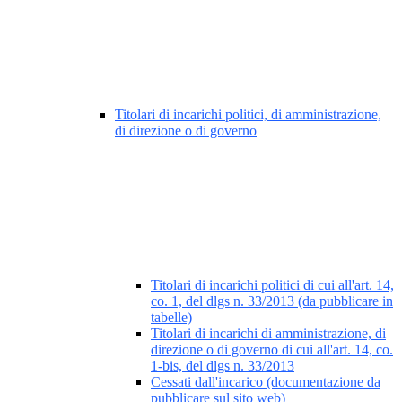
Titolari di incarichi politici, di amministrazione,
di direzione o di governo
Titolari di incarichi politici di cui all'art. 14,
co. 1, del dlgs n. 33/2013 (da pubblicare in
tabelle)
Titolari di incarichi di amministrazione, di
direzione o di governo di cui all'art. 14, co.
1-bis, del dlgs n. 33/2013
Cessati dall'incarico (documentazione da
pubblicare sul sito web)