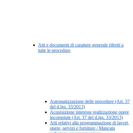
Atti e documenti di carattere generale riferiti a
tutte le procedure
Automatizzazione delle procedure (Art. 37
del d.lgs. 33/2013)
Acquisizione interesse realizzazione opere
incompiute (Art. 37 del d.lgs. 33/2013)
Atti relativi alla programmazione di lavori,
opere, servizi e forniture / Mancata