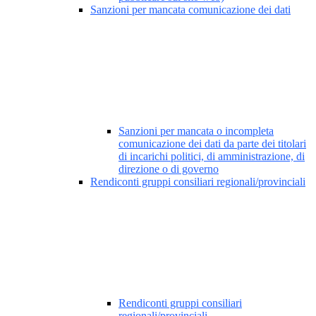
Sanzioni per mancata comunicazione dei dati
Sanzioni per mancata o incompleta
comunicazione dei dati da parte dei titolari
di incarichi politici, di amministrazione, di
direzione o di governo
Rendiconti gruppi consiliari regionali/provinciali
Rendiconti gruppi consiliari
regionali/provinciali