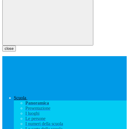
close
Scuola
Panoramica
Presentazione
I luoghi
Le persone
I numeri della scuola
Le carte della scuola