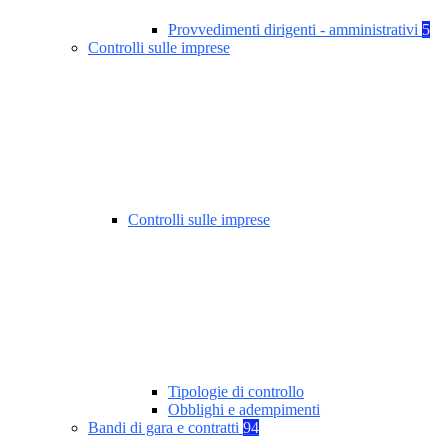
Provvedimenti dirigenti - amministrativi
5
Controlli sulle imprese
Controlli sulle imprese
Tipologie di controllo
Obblighi e adempimenti
Bandi di gara e contratti
94