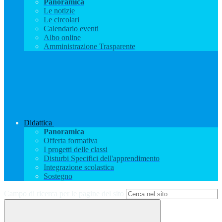
Panoramica
Le notizie
Le circolari
Calendario eventi
Albo online
Amministrazione Trasparente
Didattica
Panoramica
Offerta formativa
I progetti delle classi
Disturbi Specifici dell'apprendimento
Integrazione scolastica
Sostegno
Campo di ricerca per le pagine del sito