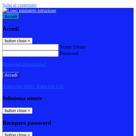
Salta al contenuto
Accedi
Accedi
button close
×
Nome Utente
Password
Password dimenticata?
-
Entra con SPID
Entra con CIE
Seleziona utente
button close
×
Recupero password
button close
×