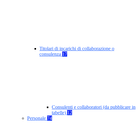
Titolari di incarichi di collaborazione o
consulenza
17
Consulenti e collaboratori (da pubblicare in
tabelle)
12
Personale
74