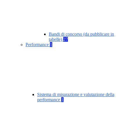
Bandi di concorso (da pubblicare in
tabelle)
27
Performance
1
Sistema di misurazione e valutazione della
performance
1