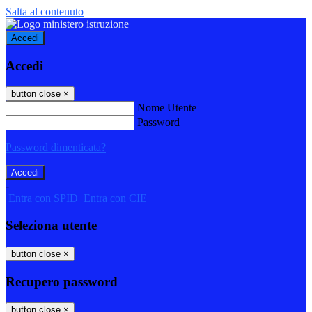
Salta al contenuto
Accedi
Accedi
button close
×
Nome Utente
Password
Password dimenticata?
-
Entra con SPID
Entra con CIE
Seleziona utente
button close
×
Recupero password
button close
×