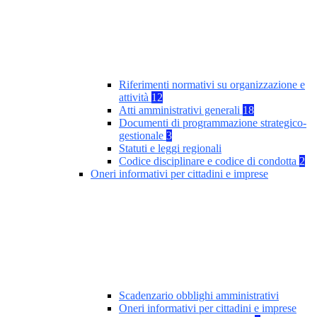
Riferimenti normativi su organizzazione e
attività
12
Atti amministrativi generali
18
Documenti di programmazione strategico-
gestionale
3
Statuti e leggi regionali
Codice disciplinare e codice di condotta
2
Oneri informativi per cittadini e imprese
Scadenzario obblighi amministrativi
Oneri informativi per cittadini e imprese