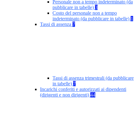
Personale non a tempo indeterminato (da
pubblicare in tabelle)
3
Costo del personale non a tempo
indeterminato (da pubblicare in tabelle)
1
Tassi di assenza
7
Tassi di assenza trimestrali (da pubblicare
in tabelle)
7
Incarichi conferiti e autorizzati ai dipendenti
(dirigenti e non dirigenti)
44