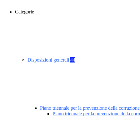
Categorie
Disposizioni generali
44
Piano triennale per la prevenzione della corruzione
Piano triennale per la prevenzione della co