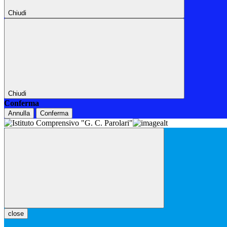
Chiudi
Chiudi
Conferma
Annulla
Conferma
close