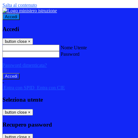
Salta al contenuto
Accedi
Accedi
button close
×
Nome Utente
Password
Password dimenticata?
-
Entra con SPID
Entra con CIE
Seleziona utente
button close
×
Recupero password
button close
×