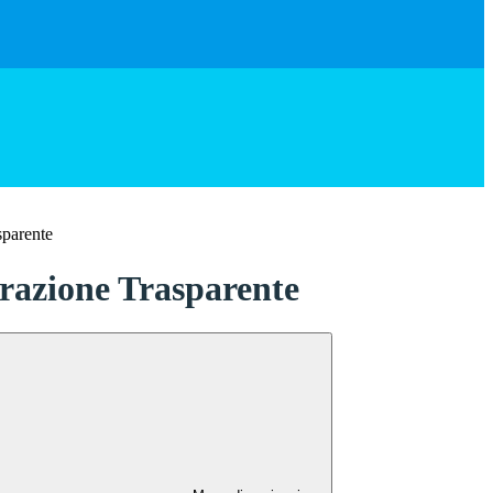
sparente
azione Trasparente