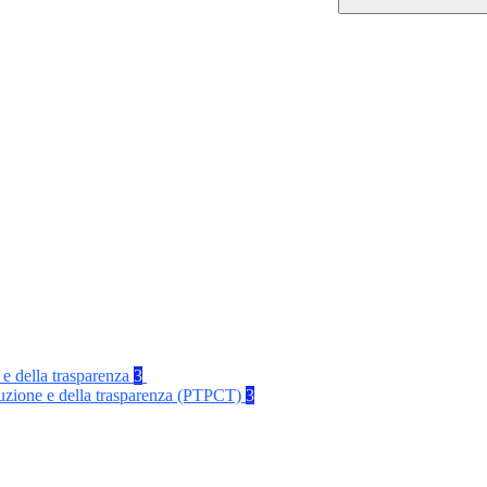
 e della trasparenza
3
rruzione e della trasparenza (PTPCT)
3