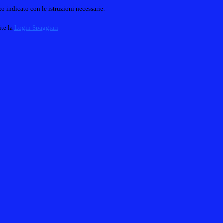
o indicato con le istruzioni necessarie.
ite la
Login Spaggiari