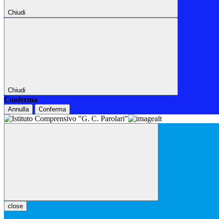
Chiudi
Chiudi
Conferma
Annulla
Conferma
close