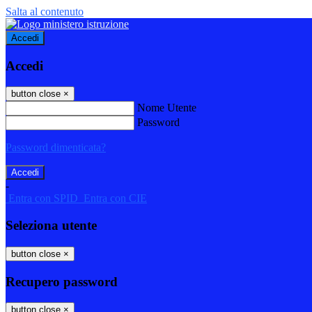
Salta al contenuto
Accedi
Accedi
button close
×
Nome Utente
Password
Password dimenticata?
-
Entra con SPID
Entra con CIE
Seleziona utente
button close
×
Recupero password
button close
×