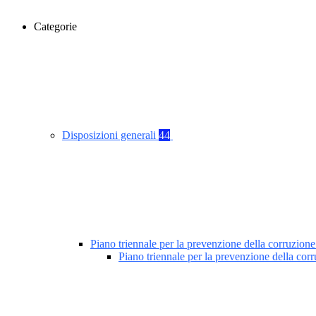
Categorie
Disposizioni generali
44
Piano triennale per la prevenzione della corruzione
Piano triennale per la prevenzione della co