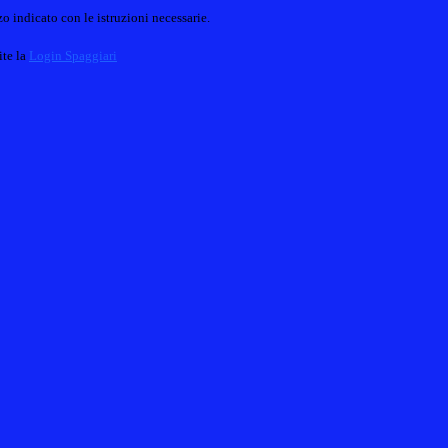
o indicato con le istruzioni necessarie.
ite la
Login Spaggiari