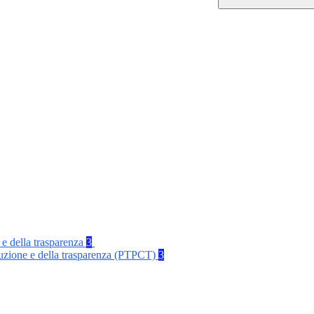
 e della trasparenza
3
rruzione e della trasparenza (PTPCT)
3