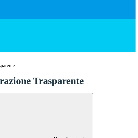
sparente
azione Trasparente