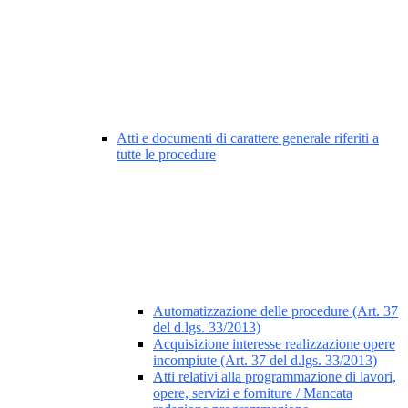
Atti e documenti di carattere generale riferiti a
tutte le procedure
Automatizzazione delle procedure (Art. 37
del d.lgs. 33/2013)
Acquisizione interesse realizzazione opere
incompiute (Art. 37 del d.lgs. 33/2013)
Atti relativi alla programmazione di lavori,
opere, servizi e forniture / Mancata