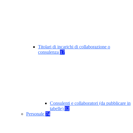
Titolari di incarichi di collaborazione o
consulenza
17
Consulenti e collaboratori (da pubblicare in
tabelle)
12
Personale
74