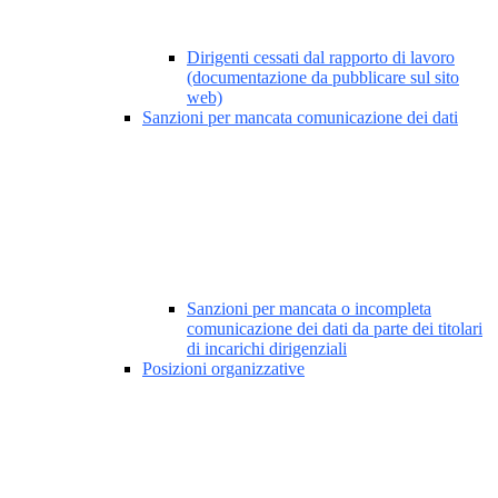
Dirigenti cessati dal rapporto di lavoro
(documentazione da pubblicare sul sito
web)
Sanzioni per mancata comunicazione dei dati
Sanzioni per mancata o incompleta
comunicazione dei dati da parte dei titolari
di incarichi dirigenziali
Posizioni organizzative