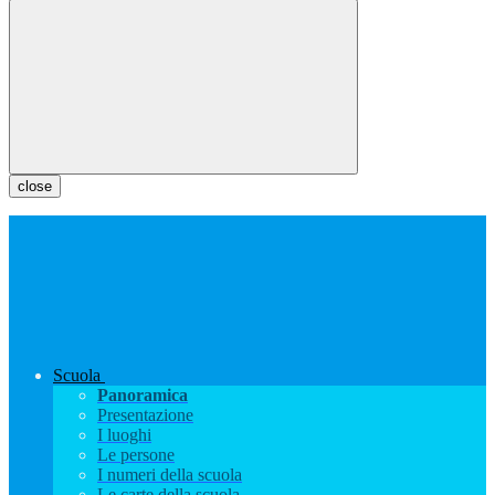
close
Scuola
Panoramica
Presentazione
I luoghi
Le persone
I numeri della scuola
Le carte della scuola