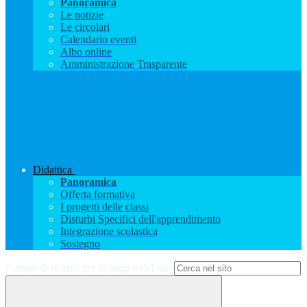
Panoramica
Le notizie
Le circolari
Calendario eventi
Albo online
Amministrazione Trasparente
Didattica
Panoramica
Offerta formativa
I progetti delle classi
Disturbi Specifici dell'apprendimento
Integrazione scolastica
Sostegno
Campo di ricerca per le pagine del sito