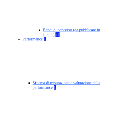
Bandi di concorso (da pubblicare in
tabelle)
27
Performance
1
Sistema di misurazione e valutazione della
performance
1