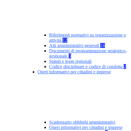
Riferimenti normativi su organizzazione e
attività
12
Atti amministrativi generali
18
Documenti di programmazione strategico-
gestionale
3
Statuti e leggi regionali
Codice disciplinare e codice di condotta
2
Oneri informativi per cittadini e imprese
Scadenzario obblighi amministrativi
Oneri informativi per cittadini e imprese