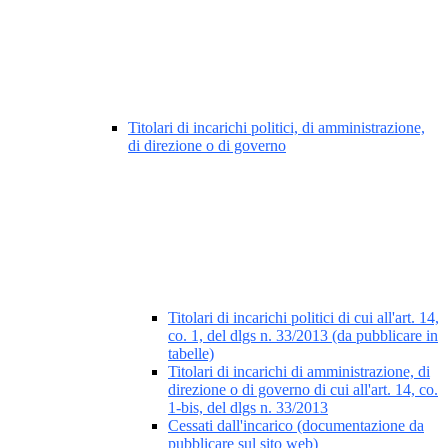
Titolari di incarichi politici, di amministrazione,
di direzione o di governo
Titolari di incarichi politici di cui all'art. 14,
co. 1, del dlgs n. 33/2013 (da pubblicare in
tabelle)
Titolari di incarichi di amministrazione, di
direzione o di governo di cui all'art. 14, co.
1-bis, del dlgs n. 33/2013
Cessati dall'incarico (documentazione da
pubblicare sul sito web)