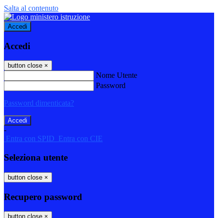
Salta al contenuto
Accedi
Accedi
button close
×
Nome Utente
Password
Password dimenticata?
-
Entra con SPID
Entra con CIE
Seleziona utente
button close
×
Recupero password
button close
×