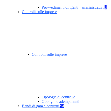
Provvedimenti dirigenti - amministrativi
5
Controlli sulle imprese
Controlli sulle imprese
Tipologie di controllo
Obblighi e adempimenti
Bandi di gara e contratti
94