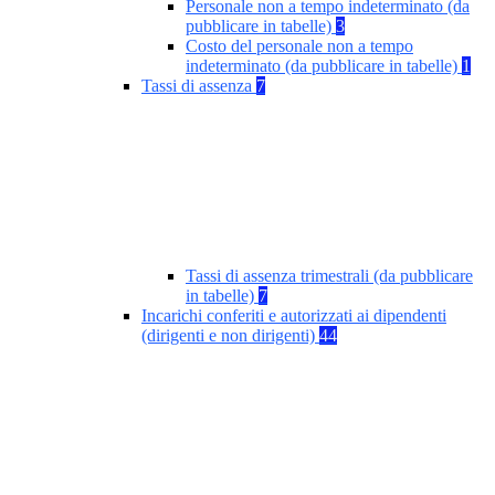
Personale non a tempo indeterminato (da
pubblicare in tabelle)
3
Costo del personale non a tempo
indeterminato (da pubblicare in tabelle)
1
Tassi di assenza
7
Tassi di assenza trimestrali (da pubblicare
in tabelle)
7
Incarichi conferiti e autorizzati ai dipendenti
(dirigenti e non dirigenti)
44