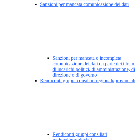
Sanzioni per mancata comunicazione dei dati
Sanzioni per mancata o incompleta
comunicazione dei dati da parte dei titolari
di incarichi politici, di amministrazione, di
direzione o di governo
Rendiconti gruppi consiliari regionali/provinciali
Rendiconti gruppi consiliari
regionali/provinciali