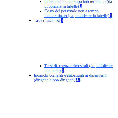
Personale non a tempo indeterminato (da
pubblicare in tabelle)
3
Costo del personale non a tempo
indeterminato (da pubblicare in tabelle)
1
Tassi di assenza
7
Tassi di assenza trimestrali (da pubblicare
in tabelle)
7
Incarichi conferiti e autorizzati ai dipendenti
(dirigenti e non dirigenti)
44