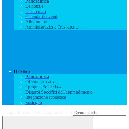
Panoramica
Le notizie
Le circolari
Calendario eventi
Albo online
Amministrazione Trasparente
Didattica
Panoramica
Offerta formativa
I progetti delle classi
Disturbi Specifici dell'apprendimento
Integrazione scolastica
Sostegno
Campo di ricerca per le pagine del sito