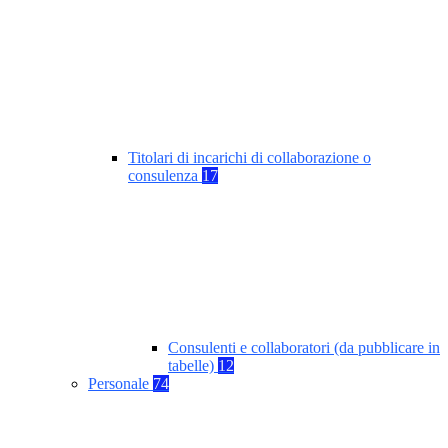
Titolari di incarichi di collaborazione o
consulenza
17
Consulenti e collaboratori (da pubblicare in
tabelle)
12
Personale
74