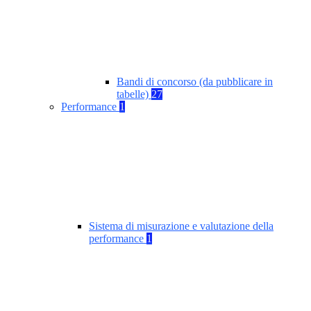
Bandi di concorso (da pubblicare in
tabelle)
27
Performance
1
Sistema di misurazione e valutazione della
performance
1