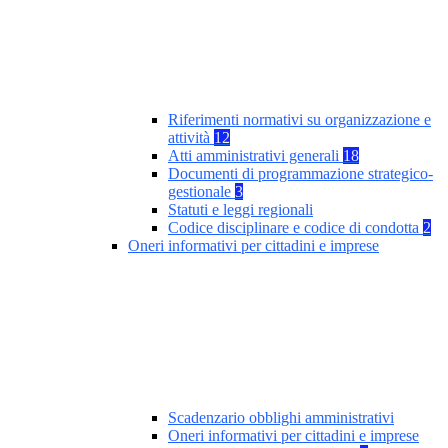
Riferimenti normativi su organizzazione e
attività
12
Atti amministrativi generali
18
Documenti di programmazione strategico-
gestionale
3
Statuti e leggi regionali
Codice disciplinare e codice di condotta
2
Oneri informativi per cittadini e imprese
Scadenzario obblighi amministrativi
Oneri informativi per cittadini e imprese