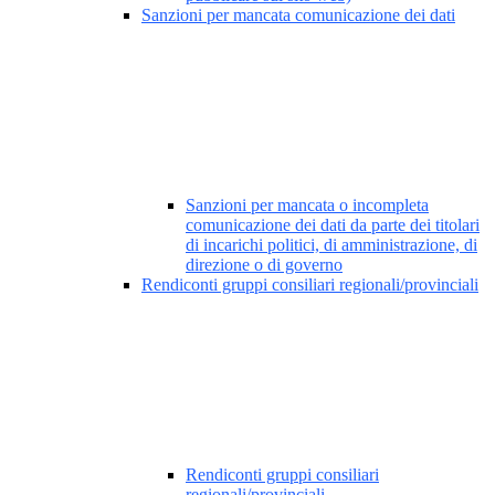
Sanzioni per mancata comunicazione dei dati
Sanzioni per mancata o incompleta
comunicazione dei dati da parte dei titolari
di incarichi politici, di amministrazione, di
direzione o di governo
Rendiconti gruppi consiliari regionali/provinciali
Rendiconti gruppi consiliari
regionali/provinciali