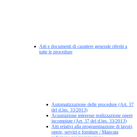
Atti e documenti di carattere generale riferiti a
tutte le procedure
Automatizzazione delle procedure (Art. 37
del d.lgs. 33/2013)
Acquisizione interesse realizzazione opere
incompiute (Art. 37 del d.lgs. 33/2013)
Atti relativi alla programmazione di lavori,
opere, servizi e forniture / Mancata