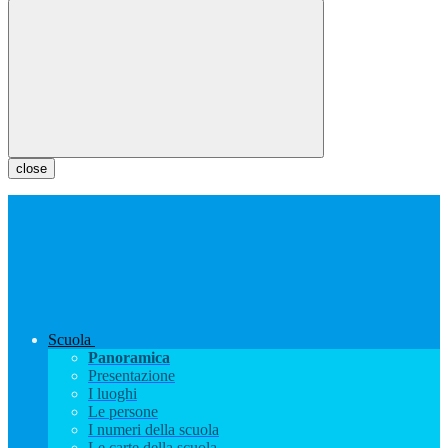
close
Scuola
Panoramica
Presentazione
I luoghi
Le persone
I numeri della scuola
Le carte della scuola