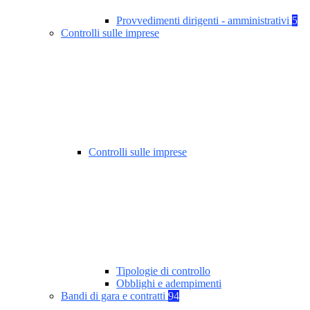
Provvedimenti dirigenti - amministrativi
5
Controlli sulle imprese
Controlli sulle imprese
Tipologie di controllo
Obblighi e adempimenti
Bandi di gara e contratti
94