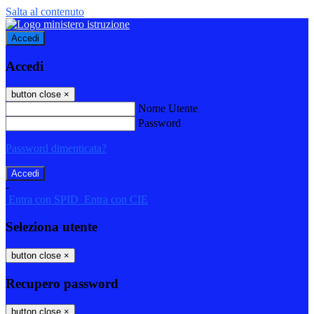
Salta al contenuto
Accedi
Accedi
button close
×
Nome Utente
Password
Password dimenticata?
-
Entra con SPID
Entra con CIE
Seleziona utente
button close
×
Recupero password
button close
×