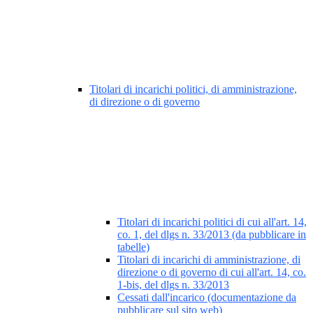
Titolari di incarichi politici, di amministrazione,
di direzione o di governo
Titolari di incarichi politici di cui all'art. 14,
co. 1, del dlgs n. 33/2013 (da pubblicare in
tabelle)
Titolari di incarichi di amministrazione, di
direzione o di governo di cui all'art. 14, co.
1-bis, del dlgs n. 33/2013
Cessati dall'incarico (documentazione da
pubblicare sul sito web)