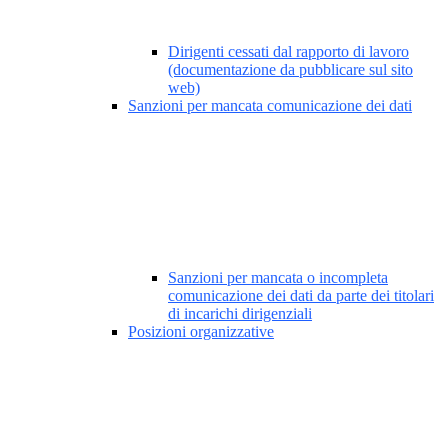
Dirigenti cessati dal rapporto di lavoro
(documentazione da pubblicare sul sito
web)
Sanzioni per mancata comunicazione dei dati
Sanzioni per mancata o incompleta
comunicazione dei dati da parte dei titolari
di incarichi dirigenziali
Posizioni organizzative