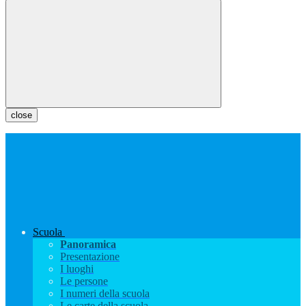
close
Scuola
Panoramica
Presentazione
I luoghi
Le persone
I numeri della scuola
Le carte della scuola