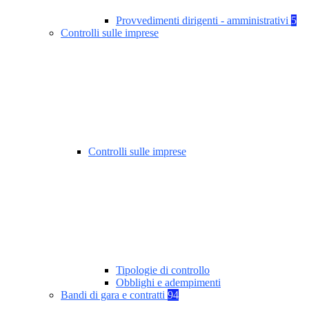
Provvedimenti dirigenti - amministrativi
5
Controlli sulle imprese
Controlli sulle imprese
Tipologie di controllo
Obblighi e adempimenti
Bandi di gara e contratti
94