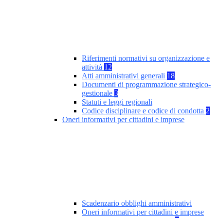
Riferimenti normativi su organizzazione e
attività
12
Atti amministrativi generali
18
Documenti di programmazione strategico-
gestionale
3
Statuti e leggi regionali
Codice disciplinare e codice di condotta
2
Oneri informativi per cittadini e imprese
Scadenzario obblighi amministrativi
Oneri informativi per cittadini e imprese