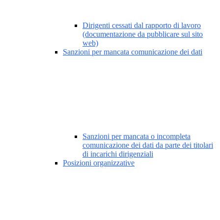
Dirigenti cessati dal rapporto di lavoro
(documentazione da pubblicare sul sito
web)
Sanzioni per mancata comunicazione dei dati
Sanzioni per mancata o incompleta
comunicazione dei dati da parte dei titolari
di incarichi dirigenziali
Posizioni organizzative