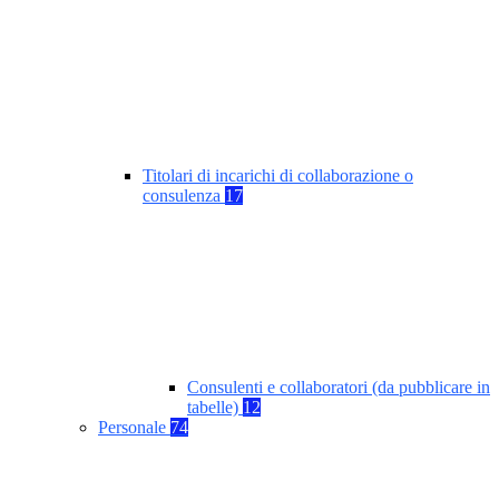
Titolari di incarichi di collaborazione o
consulenza
17
Consulenti e collaboratori (da pubblicare in
tabelle)
12
Personale
74