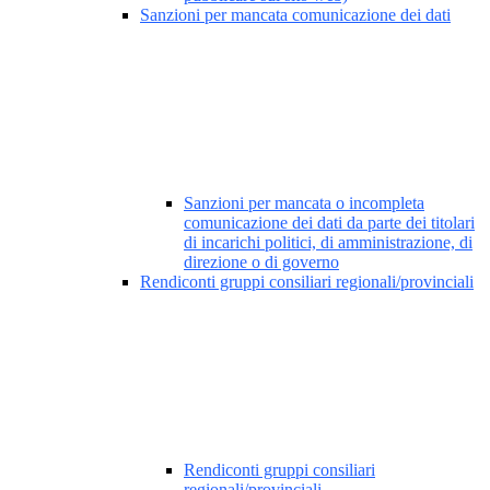
Sanzioni per mancata comunicazione dei dati
Sanzioni per mancata o incompleta
comunicazione dei dati da parte dei titolari
di incarichi politici, di amministrazione, di
direzione o di governo
Rendiconti gruppi consiliari regionali/provinciali
Rendiconti gruppi consiliari
regionali/provinciali