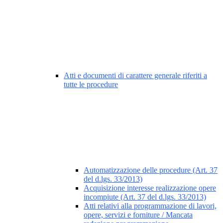
Atti e documenti di carattere generale riferiti a
tutte le procedure
Automatizzazione delle procedure (Art. 37
del d.lgs. 33/2013)
Acquisizione interesse realizzazione opere
incompiute (Art. 37 del d.lgs. 33/2013)
Atti relativi alla programmazione di lavori,
opere, servizi e forniture / Mancata