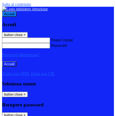
Salta al contenuto
Accedi
Accedi
button close
×
Nome Utente
Password
Password dimenticata?
-
Entra con SPID
Entra con CIE
Seleziona utente
button close
×
Recupero password
button close
×