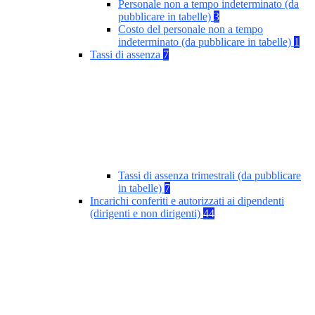
Personale non a tempo indeterminato (da
pubblicare in tabelle)
3
Costo del personale non a tempo
indeterminato (da pubblicare in tabelle)
1
Tassi di assenza
7
Tassi di assenza trimestrali (da pubblicare
in tabelle)
7
Incarichi conferiti e autorizzati ai dipendenti
(dirigenti e non dirigenti)
44