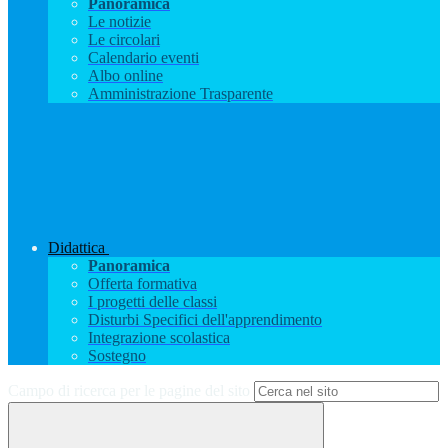
Panoramica
Le notizie
Le circolari
Calendario eventi
Albo online
Amministrazione Trasparente
Didattica
Panoramica
Offerta formativa
I progetti delle classi
Disturbi Specifici dell'apprendimento
Integrazione scolastica
Sostegno
Campo di ricerca per le pagine del sito