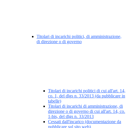
Titolari di incarichi politici, di amministrazione,
di direzione o di governo
Titolari di incarichi politici di cui all'art. 14,
co. 1, del dlgs n. 33/2013 (da pubblicare in
tabelle)
Titolari di incarichi di amministrazione, di
direzione o di governo di cui all'art. 14, co.
1-bis, del dlgs n. 33/2013
Cessati dall'incarico (documentazione da
pubblicare sul sito web)