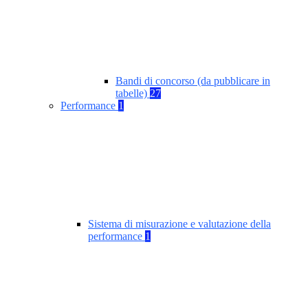
Bandi di concorso (da pubblicare in
tabelle)
27
Performance
1
Sistema di misurazione e valutazione della
performance
1