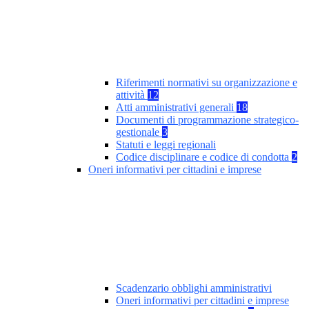
Riferimenti normativi su organizzazione e
attività
12
Atti amministrativi generali
18
Documenti di programmazione strategico-
gestionale
3
Statuti e leggi regionali
Codice disciplinare e codice di condotta
2
Oneri informativi per cittadini e imprese
Scadenzario obblighi amministrativi
Oneri informativi per cittadini e imprese