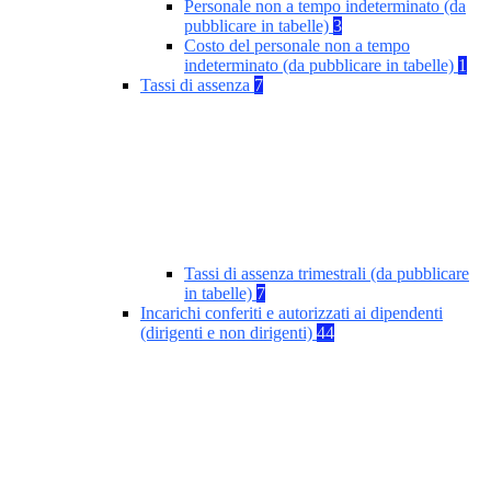
Personale non a tempo indeterminato (da
pubblicare in tabelle)
3
Costo del personale non a tempo
indeterminato (da pubblicare in tabelle)
1
Tassi di assenza
7
Tassi di assenza trimestrali (da pubblicare
in tabelle)
7
Incarichi conferiti e autorizzati ai dipendenti
(dirigenti e non dirigenti)
44