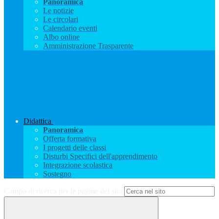
Panoramica
Le notizie
Le circolari
Calendario eventi
Albo online
Amministrazione Trasparente
Didattica
Panoramica
Offerta formativa
I progetti delle classi
Disturbi Specifici dell'apprendimento
Integrazione scolastica
Sostegno
Campo di ricerca per le pagine del sito