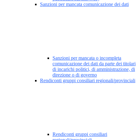
Sanzioni per mancata comunicazione dei dati
Sanzioni per mancata o incompleta
comunicazione dei dati da parte dei titolari
di incarichi politici, di amministrazione, di
direzione o di governo
Rendiconti gruppi consiliari regionali/provinciali
Rendiconti gruppi consiliari
regionali/provinciali