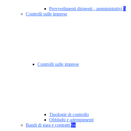
Provvedimenti dirigenti - amministrativi
5
Controlli sulle imprese
Controlli sulle imprese
Tipologie di controllo
Obblighi e adempimenti
Bandi di gara e contratti
94