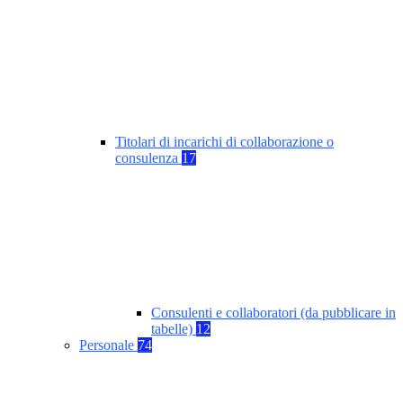
Titolari di incarichi di collaborazione o
consulenza
17
Consulenti e collaboratori (da pubblicare in
tabelle)
12
Personale
74