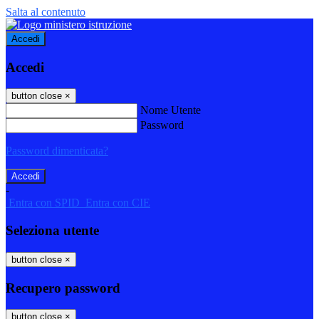
Salta al contenuto
Accedi
Accedi
button close
×
Nome Utente
Password
Password dimenticata?
-
Entra con SPID
Entra con CIE
Seleziona utente
button close
×
Recupero password
button close
×