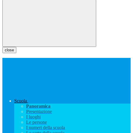
close
Scuola
Panoramica
Presentazione
I luoghi
Le persone
I numeri della scuola
Le carte della scuola