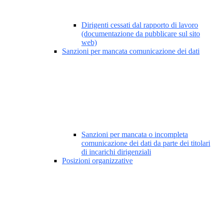
Dirigenti cessati dal rapporto di lavoro
(documentazione da pubblicare sul sito
web)
Sanzioni per mancata comunicazione dei dati
Sanzioni per mancata o incompleta
comunicazione dei dati da parte dei titolari
di incarichi dirigenziali
Posizioni organizzative