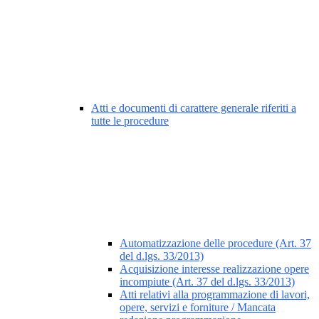
Atti e documenti di carattere generale riferiti a
tutte le procedure
Automatizzazione delle procedure (Art. 37
del d.lgs. 33/2013)
Acquisizione interesse realizzazione opere
incompiute (Art. 37 del d.lgs. 33/2013)
Atti relativi alla programmazione di lavori,
opere, servizi e forniture / Mancata