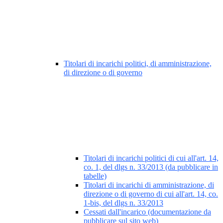
Titolari di incarichi politici, di amministrazione,
di direzione o di governo
Titolari di incarichi politici di cui all'art. 14,
co. 1, del dlgs n. 33/2013 (da pubblicare in
tabelle)
Titolari di incarichi di amministrazione, di
direzione o di governo di cui all'art. 14, co.
1-bis, del dlgs n. 33/2013
Cessati dall'incarico (documentazione da
pubblicare sul sito web)