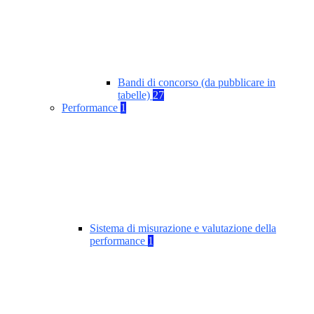
Bandi di concorso (da pubblicare in
tabelle)
27
Performance
1
Sistema di misurazione e valutazione della
performance
1