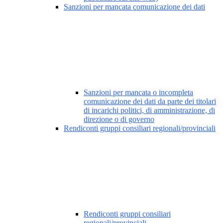
Sanzioni per mancata comunicazione dei dati
Sanzioni per mancata o incompleta
comunicazione dei dati da parte dei titolari
di incarichi politici, di amministrazione, di
direzione o di governo
Rendiconti gruppi consiliari regionali/provinciali
Rendiconti gruppi consiliari
regionali/provinciali