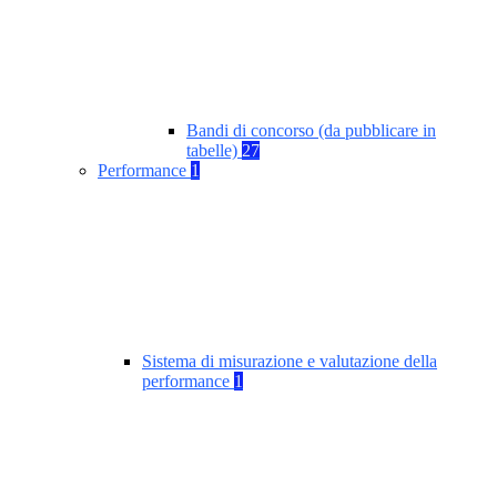
Bandi di concorso (da pubblicare in
tabelle)
27
Performance
1
Sistema di misurazione e valutazione della
performance
1