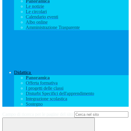
Panoramica
Le notizie
Le circolari
Calendario eventi
Albo online
Amministrazione Trasparente
Didattica
Panoramica
Offerta formativa
I progetti delle classi
Disturbi Specifici dell'apprendimento
Integrazione scolastica
Sostegno
Campo di ricerca per le pagine del sito