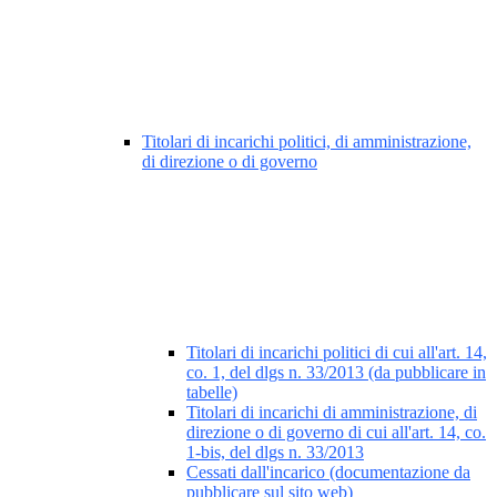
Titolari di incarichi politici, di amministrazione,
di direzione o di governo
Titolari di incarichi politici di cui all'art. 14,
co. 1, del dlgs n. 33/2013 (da pubblicare in
tabelle)
Titolari di incarichi di amministrazione, di
direzione o di governo di cui all'art. 14, co.
1-bis, del dlgs n. 33/2013
Cessati dall'incarico (documentazione da
pubblicare sul sito web)