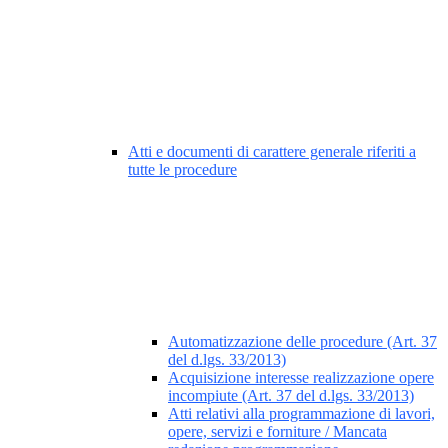
Atti e documenti di carattere generale riferiti a
tutte le procedure
Automatizzazione delle procedure (Art. 37
del d.lgs. 33/2013)
Acquisizione interesse realizzazione opere
incompiute (Art. 37 del d.lgs. 33/2013)
Atti relativi alla programmazione di lavori,
opere, servizi e forniture / Mancata