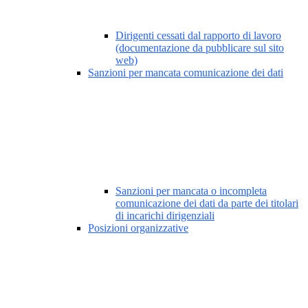
Dirigenti cessati dal rapporto di lavoro
(documentazione da pubblicare sul sito
web)
Sanzioni per mancata comunicazione dei dati
Sanzioni per mancata o incompleta
comunicazione dei dati da parte dei titolari
di incarichi dirigenziali
Posizioni organizzative