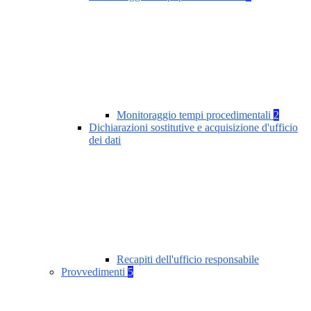
Monitoraggio tempi procedimentali
2
Dichiarazioni sostitutive e acquisizione d'ufficio
dei dati
Recapiti dell'ufficio responsabile
Provvedimenti
5