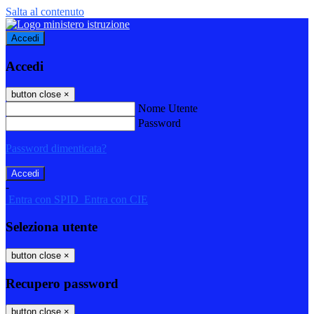
Salta al contenuto
Accedi
Accedi
button close
×
Nome Utente
Password
Password dimenticata?
-
Entra con SPID
Entra con CIE
Seleziona utente
button close
×
Recupero password
button close
×