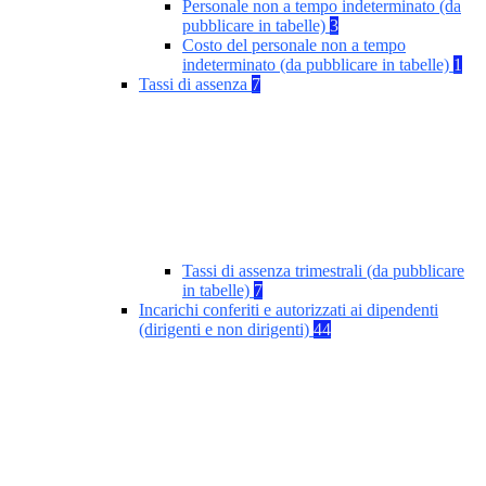
Personale non a tempo indeterminato (da
pubblicare in tabelle)
3
Costo del personale non a tempo
indeterminato (da pubblicare in tabelle)
1
Tassi di assenza
7
Tassi di assenza trimestrali (da pubblicare
in tabelle)
7
Incarichi conferiti e autorizzati ai dipendenti
(dirigenti e non dirigenti)
44