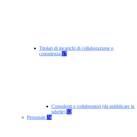
Titolari di incarichi di collaborazione o
consulenza
17
Consulenti e collaboratori (da pubblicare in
tabelle)
12
Personale
74