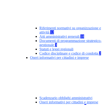
Riferimenti normativi su organizzazione e
attività
12
Atti amministrativi generali
18
Documenti di programmazione strategico-
gestionale
3
Statuti e leggi regionali
Codice disciplinare e codice di condotta
2
Oneri informativi per cittadini e imprese
Scadenzario obblighi amministrativi
Oneri informativi per cittadini e imprese