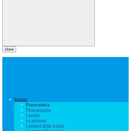
close
Scuola
Panoramica
Presentazione
I luoghi
Le persone
I numeri della scuola
Le carte della scuola