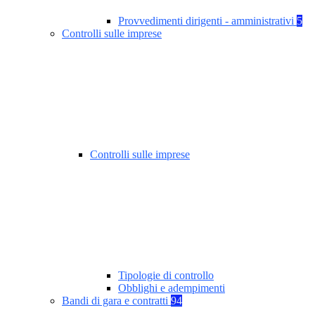
Provvedimenti dirigenti - amministrativi
5
Controlli sulle imprese
Controlli sulle imprese
Tipologie di controllo
Obblighi e adempimenti
Bandi di gara e contratti
94